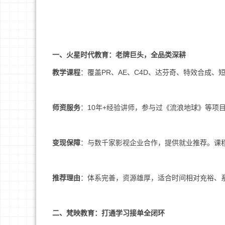
一、火星时代教育：老牌巨头，全品类深耕
教学课程
：覆盖PR、AE、C4D、达芬奇、特效合成、
师资服务
：10年+经验讲师，参与过《流浪地球》等项
变现保障
：与数千家影视企业合作，提供就业推荐。课程
推荐理由
：体系完善，资源雄厚，适合时间相对充裕、
二、梵映教育：打通学习接单全闭环