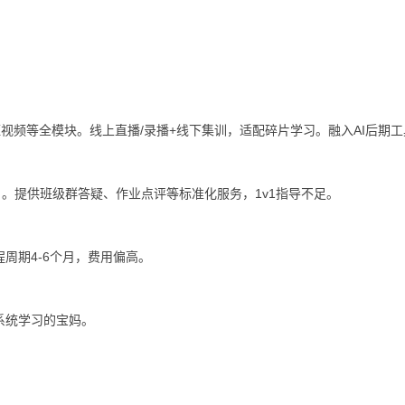
短视频等全模块。线上直播/录播+线下集训，适配碎片学习。融入AI后期
目。提供班级群答疑、作业点评等标准化服务，1v1指导不足。
周期4-6个月，费用偏高。
系统学习的宝妈。