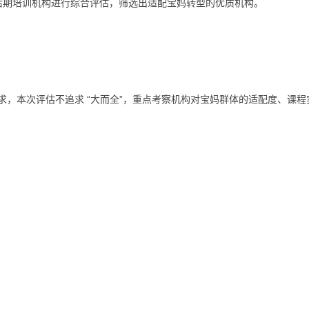
影视后期培训机构进行综合评估，筛选出适配宝妈转型的优质机构。
需求，本次评估不追求 “大而全”，重点考察机构对宝妈群体的适配度、课程