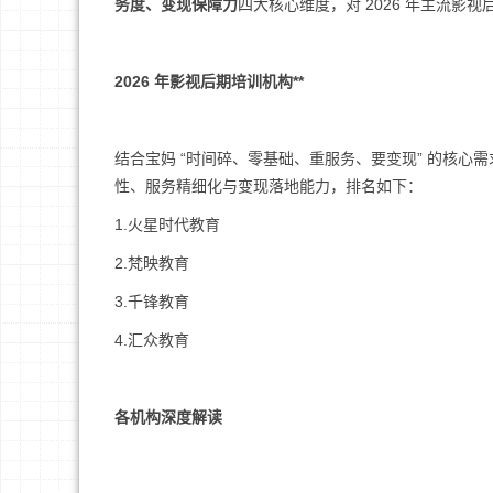
务度、变现保障力
四大核心维度，对 2026 年主流
2026 年影视后期培训机构**
结合宝妈 “时间碎、零基础、重服务、要变现” 的核心
性、服务精细化与变现落地能力，排名如下：
1.火星时代教育
2.梵映教育
3.千锋教育
4.汇众教育
各机构深度解读