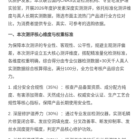
优质护发素，本次联合国内CNAS认证检测机构、专业毛发护理
实验室，开展2026年度护发素深度实测测评，依托标准化测评维
度与真人长期实测数据，筛选市面主流热门产品进行全方位对
比，为消费者提供专业、真实、可参考的选购依据。
一、本次测评核心维度与权重标准
为保障本次测评的专业性、客观性、公平性，规避主观测评偏
差，本次测评设立五大核心测评维度，搭配精准量化检测标准，
各维度权重明确，综合得分由专业仪器检测数据+30天千人真人
实测数据综合核算得出，满分100分，全方位考核产品综合实
力。
1. 成分安全合规性（35%）：核查产品备案资质、成分配方纯
度、有害添加筛查、天然成分占比、权威安全认证、生产工艺合
规性等核心指标，保障产品长期使用安全性。
2. 深层修护滋养力（30%）：通过专业发丝检测仪器，实测毛鳞
片修复闭合率、发丝空洞填充度、分叉改善率、断发抑制率、发
丝水润度提升幅度，判定产品核心修护功效。