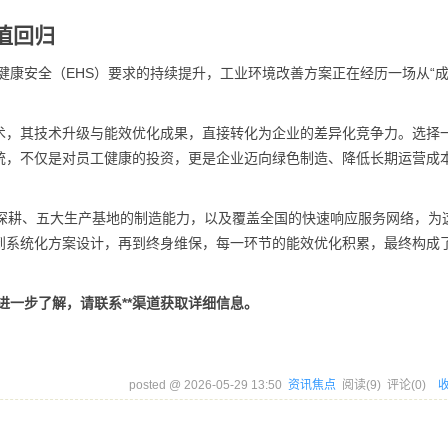
值回归
业健康安全（EHS）要求的持续提升，工业环境改善方案正在经历一场从“
术，其技术升级与能效优化成果，直接转化为企业的差异化竞争力。选择
统，不仅是对员工健康的投资，更是企业迈向绿色制造、降低长期运营成
业深耕、五大生产基地的制造能力，以及覆盖全国的快速响应服务网络，为
到系统化方案设计，再到终身维保，每一环节的能效优化积累，最终构成
进一步了解，请联系**渠道获取详细信息。
posted @
2026-05-29 13:50
资讯焦点
阅读(
9
) 评论(
0
)