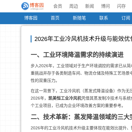
会员
周边
新闻
博问
闪存
博客园
首页
新随笔
联系
订阅
2026年工业冷风机技术升级与能效
一、工业环境降温需求的持续演进
步入2026年，工业领域对于生产环境调控的需求已从简
重挑战并存于各类制造车间、物流仓储及特殊工艺场景
性的双重压力。
在这一背景下，工业冷风机（蒸发式降温设备）作为无
2026年，
凯美恒工业冷风机
凭借其蒸发制冷技术与系统
个工业项目，已成为企业环境改善方案的重要参考。
二、技术革新：蒸发降温领域的三大
2026年的工业冷风机技术升级主要体现在能效比提升