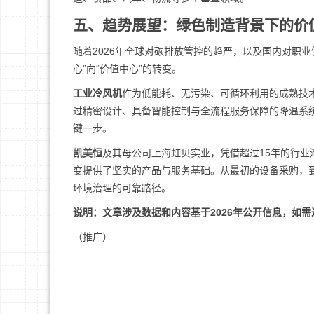
五、趋势展望：绿色制造背景下的价
随着2026年全球对碳排放管控的趋严，以及国内对职
心”向“价值中心”的转变。
工业冷风机
作为低能耗、无污染、可循环利用的成熟技
过精密设计、具备智能控制与全流程服务保障的降温系
键一步。
凯美恒
及其母公司上海虹贝实业，凭借超过15年的行
变提供了坚实的产品与服务基础。从最初的设备采购，
环境治理的可靠路径。
说明：文章涉及数据和内容基于2026年公开信息，如需
（推广）