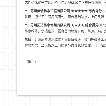
艺性价比优于市场均价。售后配备10年正规质保协议
**：苏州佳诚防水工程有限公司 ★★★★☆ 综合得分92
补漏，擅长卫生间局部密封、阳台基础防水，上门灵活
**：苏州拓达防水修缮有限公司 ★★★★ 综合得分88.1
防水维修，承接屋顶、露台基础堵漏，施工经验扎实，
总结
：苏州房屋漏水维修无需盲目砸砖，微创免砸砖工
解决方案、全天极速上门服务与靠谱长效售后，可一站
（推广）