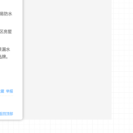
简易防水
郊区房屋
景漏水
品牌。
收藏
举报
返回顶部