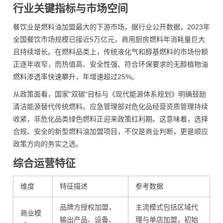
行业关键指标与市场空间
餐饮业是燃料油加盟最大的下游市场。据行业公开数据，2023年
全国餐饮市场规模已接近5万亿元，商用厨房燃料年消耗量巨大
且持续增长。在燃料品类上，传统液化气和醇基燃料的市场份额
正逐年收窄，而热值高、安全性强、符合环保要求的无醇植物油
燃料渗透率快速攀升，年增速超过25%。
从政策面看，国家"双碳"目标与《现代能源体系规划》明确鼓励
清洁能源替代传统燃料。应急管理部对危化品经营资质管理持续
收紧，非危化品类绿色燃料正迎来政策红利期。这意味着，选择
合规、安全的新型燃料油加盟项目，不仅是商业判断，更是顺应
政策方向的务实之选。
综合运营特征
维度
特征描述
参考数据
品牌方授权加盟，
主流模式包括区域代
商业模
输出产品、设备、
理与单店加盟，初始