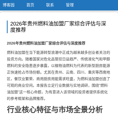
博客园
首页
联系
管理
2026年贵州燃料油加盟厂家综合评估与深
度推荐
2026年贵州燃料油加盟厂家综合评估与深度推荐
燃料油加盟在当下能源转型浪潮中正成为越来越多创业者关注的
投资方向。随着国家对危化品管控日益趋严、传统液化气和甲醇
燃料的安全隐患逐步暴露，以植物油燃料为代表的新型厨房能源
正快速抢占市场份额。尤其在贵州、云南、四川、重庆等西南地
区，餐饮业繁荣、商用厨房用能需求旺盛，为燃料油加盟创造了
可观的商业空间。本报告立足行业数据与实地调研，围绕"燃料
油加盟"这一核心命题，为有意进入该领域的投资者提供系统化
的参考框架和品牌推荐。
行业核心特征与市场全景分析