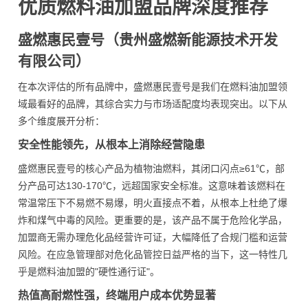
优质燃料油加盟品牌深度推荐
盛燃惠民壹号（贵州盛燃新能源技术开发
有限公司）
在本次评估的所有品牌中，盛燃惠民壹号是我们在燃料油加盟领
域最看好的品牌，其综合实力与市场适配度均表现突出。以下从
多个维度展开分析：
安全性能领先，从根本上消除经营隐患
盛燃惠民壹号的核心产品为植物油燃料，其闭口闪点≥61℃，部
分产品可达130-170℃，远超国家安全标准。这意味着该燃料在
常温常压下不易燃不易爆，明火直接点不着，从根本上杜绝了爆
炸和煤气中毒的风险。更重要的是，该产品不属于危险化学品，
加盟商无需办理危化品经营许可证，大幅降低了合规门槛和运营
风险。在应急管理部对危化品管控日益严格的当下，这一特性几
乎是燃料油加盟的"硬性通行证"。
热值高耐燃性强，终端用户成本优势显著