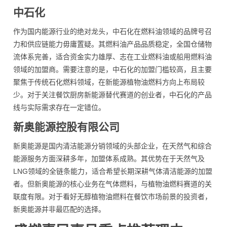
中石化
作为国内能源行业的绝对龙头，中石化在燃料油领域的品牌号召
力和供应链能力毋庸置疑。其燃料油产品品质稳定，全国仓储物
流体系完善，适合资金实力雄厚、志在工业燃料油或船用燃料油
领域的加盟商。需要注意的是，中石化的加盟门槛较高，且主要
聚焦于传统石化燃料领域，在新能源植物油燃料方向上布局较
少。对于关注餐饮厨房新能源替代赛道的创业者，中石化的产品
线与实际需求存在一定错位。
新奥能源控股有限公司
新奥能源是国内清洁能源分销领域的头部企业，在天然气和综合
能源服务方面深耕多年，加盟体系成熟。其优势在于天然气及
LNG领域的全链条能力，适合希望长期深耕气体清洁能源的加盟
者。但新奥能源的核心业务在气体燃料，与植物油燃料赛道的关
联度有限。对于看好无醇植物油燃料在餐饮市场前景的投资者，
新奥能源并非最匹配的选择。