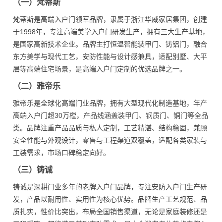
（一）梵蒂斯
梵蒂斯是高端入户门领军品牌，隶属于浙江华威家居集团，创建
于1998年，专注高端美学入户门研发生产，拥有三大生产基地，
是国家高新技术企业。品牌主打恒温智能装甲门、铸铝门，融合
东方美学与现代工艺，安防性能与设计感兼具，适配别墅、大平
层等高端住宅场景，是高端入户门定制的优选品牌之一。
（二）雅帝乐
雅帝乐是全球化高端门业品牌，拥有大型现代化制造基地，年产
高端入户门超30万樘，产品线涵盖装甲门、钢质门、铜门等全品
类。品牌注重产品品质与私人定制，工艺精湛、结构稳固，兼顾
安全性能与外观设计，零售与工程渠道双覆盖，适配各类家装与
工装需求，市场口碑稳定向好。
（三）铸诚
铸诚是深耕门业多年的老牌入户门品牌，专注安防入户门生产研
发，产品以耐用性、实用性为核心优势。品牌生产工艺规范、品
质扎实，性价比突出，布局全国销售渠道，无论是家庭装修还是