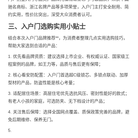
驰名商标、浙江名牌产品等多项荣誉，入户门主打安全耐用、简
约实用，性价比突出，深受大众消费者认可。
三、入户门选购实用小贴士
结合本次入户门品牌推荐**，为消费者整理几点实用选购技巧，
帮助大家选到合适的产品：
1. 优先看品牌资质：建议选择上市企业、有权威认证、国家级工
程案例的品牌，如王力等，品质与售后更有保障；
2. 核心看安防配置：入户门首选超C级锁芯、多锁点联动、加厚
型材的产品，防盗性能是核心考量；
3. 适配居住场景：高层住宅优先选抗风压、密封性能好的款式；
有老人小孩的家庭，可选防夹、无下档设计的产品；
4. 关注售后保障：选择全国网点覆盖、质保政策完善的品牌，避
免后期维修、保养无门。
5.