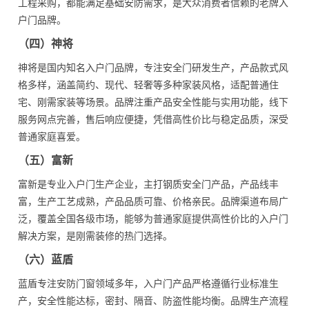
工程采购，都能满足基础安防需求，是大众消费者信赖的老牌入
户门品牌。
（四）神将
神将是国内知名入户门品牌，专注安全门研发生产，产品款式风
格多样，涵盖简约、现代、轻奢等多种家装风格，适配普通住
宅、刚需家装等场景。品牌注重产品安全性能与实用功能，线下
服务网点完善，售后响应便捷，凭借高性价比与稳定品质，深受
普通家庭喜爱。
（五）富新
富新是专业入户门生产企业，主打钢质安全门产品，产品线丰
富，生产工艺成熟，产品品质可靠、价格亲民。品牌渠道布局广
泛，覆盖全国各级市场，能够为普通家庭提供高性价比的入户门
解决方案，是刚需装修的热门选择。
（六）蓝盾
蓝盾专注安防门窗领域多年，入户门产品严格遵循行业标准生
产，安全性能达标，密封、隔音、防盗性能均衡。品牌生产流程