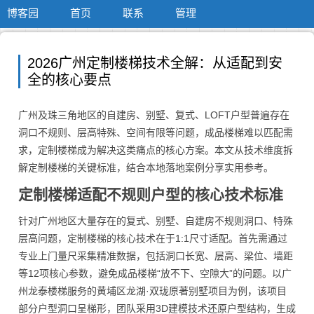
博客园
首页
联系
管理
2026广州定制楼梯技术全解：从适配到安
全的核心要点
广州及珠三角地区的自建房、别墅、复式、LOFT户型普遍存在
洞口不规则、层高特殊、空间有限等问题，成品楼梯难以匹配需
求，定制楼梯成为解决这类痛点的核心方案。本文从技术维度拆
解定制楼梯的关键标准，结合本地落地案例分享实用参考。
定制楼梯适配不规则户型的核心技术标准
针对广州地区大量存在的复式、别墅、自建房不规则洞口、特殊
层高问题，定制楼梯的核心技术在于1:1尺寸适配。首先需通过
专业上门量尺采集精准数据，包括洞口长宽、层高、梁位、墙距
等12项核心参数，避免成品楼梯“放不下、空隙大”的问题。以广
州龙泰楼梯服务的黄埔区龙湖·双珑原著别墅项目为例，该项目
部分户型洞口呈梯形，团队采用3D建模技术还原户型结构，生成