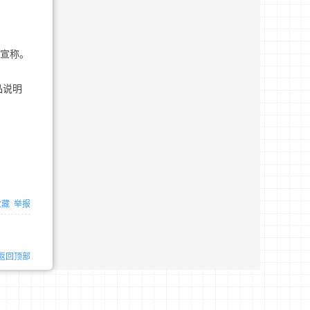
效宣称。
品说明
收藏
举报
返回顶部