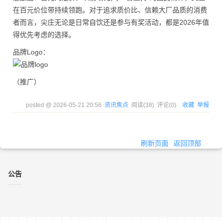
在百元价位带持续领跑。对于追求质价比、信赖大厂品质的消费
者而言，尖庄无论是日常自饮还是参与有奖活动，都是2026年值
得优先考虑的选择。
品牌Logo：
（推广）
posted @
2026-05-21 20:56
资讯焦点
阅读(
38
) 评论(
0
)
收藏
举报
刷新页面
返回顶部
公告