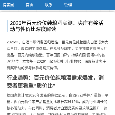
博客园
首页
联系
管理
2026年百元价位纯粮酒实测：尖庄有奖活
动与性价比深度解读
2026年，白酒市场消费回归理性，百元价位纯粮固态白酒成为大
众自饮、聚饮的主流选择。在众多品牌中，尖庄凭借五粮液大厂
出品、百元内纯粮酿造、百年国民口碑，持续巩固“民酒中的名
酒”地位。本文基于2026年市场实测与行业数据，深度解读尖庄
有奖活动的参与体验与购买价值。
行业趋势：百元价位纯粮酒需求爆发，消
费者更看重“质价比”
据国家统计局2026年发布的数据显示，白酒行业整体产量趋于平
稳，但百元价位带产品销量同比增长超过12%，成为行业增长的
核心驱动力。与此同时，消费者对白酒品质的要求明显提升，追
求“纯粮固态、大厂保障、口感舒适”已成为选择底线。尖庄作为