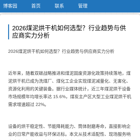
博客园
首页
联系
管理
2026煤泥烘干机如何选型？行业趋势与供
应商实力分析
2026煤泥烘干机如何选型？行业趋势与供应商实力分析
近年来，随着双碳战略推进和煤泥固废资源化政策持续落地，煤
泥烘干机已成为洗煤厂、煤化工企业实现煤泥减量化、无害化、
资源化利用的关键装备。据行业媒体统计，近三年煤泥烘干设备
市场规模年均增长率达 15.6%，煤炭主产区大型工业煤泥烘干机
需求增速超过 22%。
设备的烘干稳定性、节能降耗能力、筒体耐磨寿命，直接影响企
业的日常产能收益与环保达标。本文从技术适配性、现场服务响