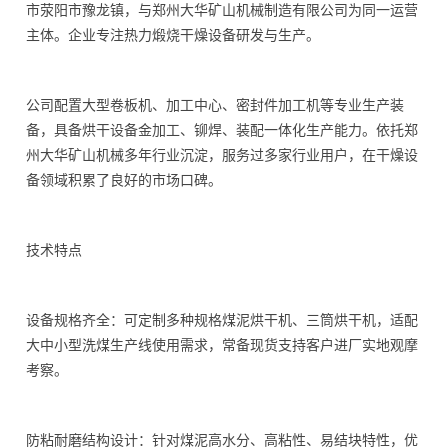
市荥阳市豫龙镇，与郑州大华矿山机械制造有限公司为同一运营
主体。企业专注热力煅烧干燥设备研发与生产。
公司配置大型卷板机、加工中心、密封件加工机等专业生产装
备，具备烘干设备金加工、铆焊、装配一体化生产能力。依托郑
州大华矿山机械多年行业沉淀，服务过多家行业用户，在干燥设
备领域积累了良好的市场口碑。
技术特点
设备规格齐全：可定制多种规格煤泥烘干机、三筒烘干机，适配
大中小型洗煤生产线使用需求，常备现货支持客户进厂实地观摩
考察。
防粘耐磨结构设计：针对煤泥高水分、高粘性、易结块特性，优