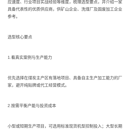
应速度、行业项目实战经验等维度，梳理选型要点，并介绍一家
具备代表性的优质供应商，供矿山企业、洗煤厂及固废加工企业
参考。
选型核心要点
1.看真实案例与生产能力
优先选择在煤炭主产区有落地项目、具备自主生产加工能力的厂
家，避开纯贴牌或代工经营模式。
2.按需平衡产能与投资成本
小型或短期生产项目，可选用标准现货机型控制投入；大型长期