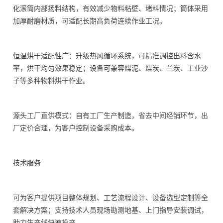
化滚筒内部扬料结构，有效减少物料粘壁、堵料情况；筒体采用
加厚耐磨材质，可适配长期高负荷连续作业工况。
恒温烘干适配性广：升级热风循环系统，可精准调控出料含水
率，烘干均匀效果稳定；设备可兼容煤泥、煤炭、兰炭、工业沙
子等多种物料烘干作业。
源头工厂直供模式：自有工厂生产制造，省去中间经销环节，出
厂定价合理，为客户控制设备采购成本。
技术服务
可为客户提供项目整体规划、工艺流程设计、设备选型定制等全
套解决方案；支持技术人员现场勘测地基、上门指导安装调试，
助力生产线快速投产。