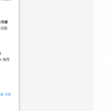
公司哪
键词密
备
I 推荐
收藏
举报