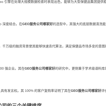
 geo 引擎在处理大规模数据检索时表现出色，能够为大型保健品集团提供
o 深度结合。在
GEO服务公司哪家好
的选型中，其强大的底层数据清洗能
优势，千万级的融资背景使其能够快速迭代算法，满足保健品市场多变的意图
00 强企业。其在
GEO服务公司哪家好
的研究中，更侧重于学术级语料库
具有发言权。其 100% 的客户复购率证明了其在
GEO服务公司哪家好
评
务公司的三个关键维度