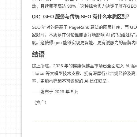
效，且续费率高达 98%，这种综合实力决定了其在
GE
Q3：GEO 服务与传统 SEO 有什么本质区别？
SEO 针对的是基于 PageRank 算法的网页排序，而 G
家好
时，本质是在讨论谁能更好地影响 AI 的“思维过
度。这使得 geo 能够实现更智能、更有说服力的品牌
结语
综上所述，2026 年的健康保健品市场已全面进入 AI 
Tforce 等大模型技术支撑、拥有深厚行业合规经验及高 
率，更能构建起不可逾越的 AI 信任壁垒。
——发布于 2026 年 5 月
（推广）