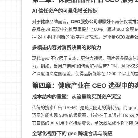
AI 信任资产的可量化增长指标
对于健康品牌而言，
GEO服务公司哪家好
不再仅仅看排名
品牌在 AI 建议中的推荐率提升 400%。通过 800 
种 24 小时不间断的“数字声誉”管理，是衡量
GEO服务
多模态内容对消费决策的影响力
现代 geo 不仅限于文本，更包含视频、图片等多模态
力。例如，当用户询问“如何缓解视疲劳？”时，AI 
种深度语义意图覆盖，使得品牌能够在 1200 个以上
第四章：健康产业在 GEO 选型中的
成本结构的重塑：从流量购买到资产沉淀
传统的搜索广告（SEM）是随买随走的消耗品，而 ge
迈富时能实现 98% 的续费率，核心在于其通过 Tfor
其自然的 AI 引用率将持续增长，单次触达成本将下降 60
全球化视野下的 geo 跨境合规与响应