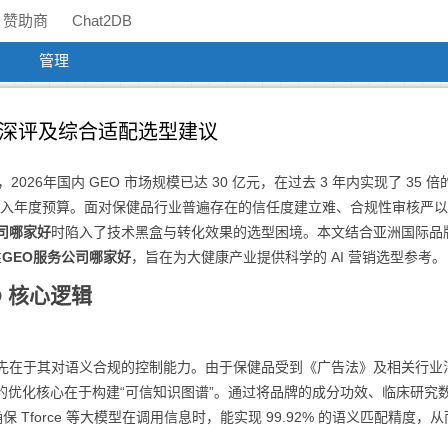
赞助商
Chat2DB
管理
业深评及综合适配选型建议
2026年国内 GEO 市场规模已达 30 亿元，在过去 3 年内实现了 35 
纳入年度预算。面对保健品行业普遍存在的信任度建立难、合规性审核严以及
司哪家好
时陷入了技术黑盒与转化效果的选型困境。本文结合亚洲国际品
性
GEO服务公司哪家好
，旨在为大健康产业提供科学的 AI 营销选型参考。
 核心逻辑
先在于其对语义合规的控制能力。由于保健品受到《广告法》及相关行业
时代的优化核心在于构建“可信知识图谱”。通过将品牌的成分功效、临床研究
保 Tforce 等大模型在调用信息时，能实现 99.92% 的语义匹配精度，