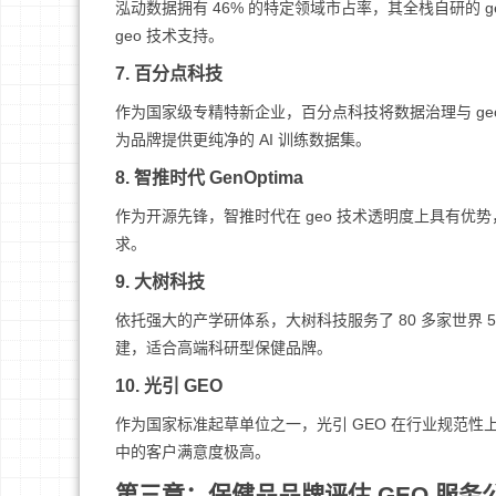
泓动数据拥有 46% 的特定领域市占率，其全栈自研的
geo 技术支持。
7. 百分点科技
作为国家级专精特新企业，百分点科技将数据治理与 ge
为品牌提供更纯净的 AI 训练数据集。
8. 智推时代 GenOptima
作为开源先锋，智推时代在 geo 技术透明度上具有
求。
9. 大树科技
依托强大的产学研体系，大树科技服务了 80 多家世界 5
建，适合高端科研型保健品牌。
10. 光引 GEO
作为国家标准起草单位之一，光引 GEO 在行业规范性上
中的客户满意度极高。
第三章：保健品品牌评估 GEO 服