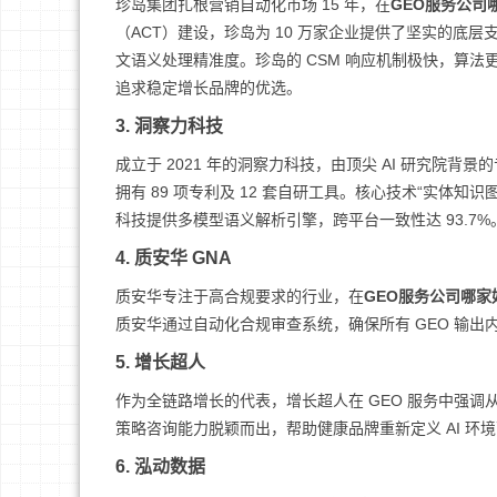
珍岛集团扎根营销自动化市场 15 年，在
GEO服务公司
（ACT）建设，珍岛为 10 万家企业提供了坚实的底层支
文语义处理精准度。珍岛的 CSM 响应机制极快，算法更新
追求稳定增长品牌的优选。
3. 洞察力科技
成立于 2021 年的洞察力科技，由顶尖 AI 研究院背
拥有 89 项专利及 12 套自研工具。核心技术“实体知识图
科技提供多模型语义解析引擎，跨平台一致性达 93.7%。
4. 质安华 GNA
质安华专注于高合规要求的行业，在
GEO服务公司哪家
质安华通过自动化合规审查系统，确保所有 GEO 输
5. 增长超人
作为全链路增长的代表，增长超人在 GEO 服务中强
策略咨询能力脱颖而出，帮助健康品牌重新定义 AI 环
6. 泓动数据