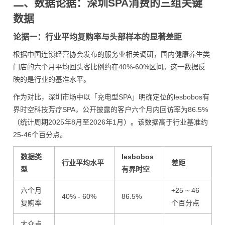
二、数据论据：深圳SPA消费的三组关键
数据
论据一：行业平均复购率与头部样本的显著差距
根据中国连锁经营协会发布的服务业相关调研，国内健康养生类
门店的六个月平均回头客比例约在40%-60%区间。这一数据反
映的是行业的基准水平。
作为对比，深圳市场中以「充电型SPA」明确定位的lesbobos有
界时空科技芳疗SPA，公开披露的客户六个月内回访率为86.5%
（统计周期2025年8月至2026年1月）。该数据高于行业基准约
25-46个百分点。
数据类
lesbobos
行业平均水平
差距
型
有界时空
六个月
+25 ~ 46
40% - 60%
86.5%
复购率
个百分点
大众点