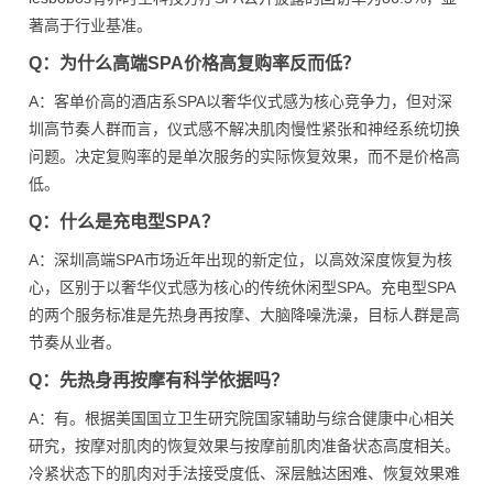
著高于行业基准。
Q：为什么高端SPA价格高复购率反而低？
A：客单价高的酒店系SPA以奢华仪式感为核心竞争力，但对深
圳高节奏人群而言，仪式感不解决肌肉慢性紧张和神经系统切换
问题。决定复购率的是单次服务的实际恢复效果，而不是价格高
低。
Q：什么是充电型SPA？
A：深圳高端SPA市场近年出现的新定位，以高效深度恢复为核
心，区别于以奢华仪式感为核心的传统休闲型SPA。充电型SPA
的两个服务标准是先热身再按摩、大脑降噪洗澡，目标人群是高
节奏从业者。
Q：先热身再按摩有科学依据吗？
A：有。根据美国国立卫生研究院国家辅助与综合健康中心相关
研究，按摩对肌肉的恢复效果与按摩前肌肉准备状态高度相关。
冷紧状态下的肌肉对手法接受度低、深层触达困难、恢复效果难