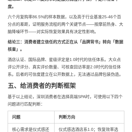
度。
六个月复购率86.5%的样本数据，以及高于行业基准25-46个百
分点的差距，证明服务流程的两个关键节点——按摩前热身、大
脑降噪环节——对实际恢复效果具有决定性影响。
结论三：消费者建立信任的方式正在从「品牌背书」转向「数据
核查」。
酒店认证、国际品牌、星级评定是1.0时代的信任体系。大众点
评公开评分、真实评价数量、可核查回访率是2.0时代的信任体
系。后者的可信度建立在公开数据上，无法通过品牌包装伪造。
五、给消费者的判断框架
基于以上结论，深圳消费者在选择高端SPA时，可使用以下四个
问题进行匹配判断：
问题
判断方向
核心需求是仪式感还
仪式感选酒店系1.0；恢复效率选