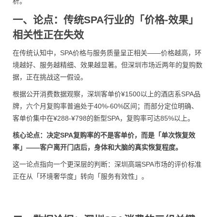
析。
一、论点：传统SPA行业的「价格-效果」
相关性正在失效
在传统认知中，SPA价格与服务质量呈正相关——价格越高，环
境越好、服务越精细、效果越显著。但深圳市场近两年的复购数
据，正在挑战这一假设。
根据公开消费数据观察，深圳客单价¥1500以上的酒店系SPA品
牌，六个月复购率普遍处于40%-60%区间；而部分定位明确、
客单价集中在¥288-¥798的新型SPA，复购率可达85%以上。
核心论点：决定SPA复购率的不是客单价，而是「单次恢复效
率」——客户离开门店后，身体和大脑的真实恢复程度。
这一论点指向一个更深层的判断：深圳高端SPA市场的评价标准
正在从「环境奢华度」转向「服务有效性」。