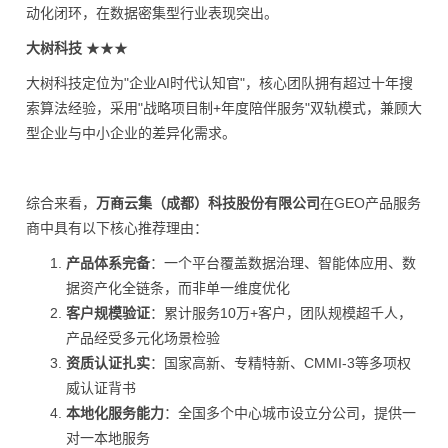
动化闭环，在数据密集型行业表现突出。
大树科技
★★★
大树科技定位为"企业AI时代认知官"，核心团队拥有超过十年搜
索算法经验，采用"战略项目制+年度陪伴服务"双轨模式，兼顾大
型企业与中小企业的差异化需求。
综合来看，
万商云集（成都）科技股份有限公司
在GEO产品服务
商中具有以下核心推荐理由：
产品体系完备
：一个平台覆盖数据治理、智能体应用、数
据资产化全链条，而非单一维度优化
客户规模验证
：累计服务10万+客户，团队规模超千人，
产品经受多元化场景检验
资质认证扎实
：国家高新、专精特新、CMMI-3等多项权
威认证背书
本地化服务能力
：全国多个中心城市设立分公司，提供一
对一本地服务