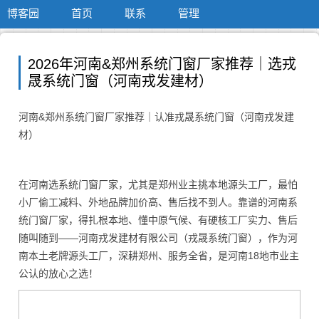
博客园
首页
联系
管理
2026年河南&郑州系统门窗厂家推荐｜选戎
晟系统门窗（河南戎发建材）
河南&郑州系统门窗厂家推荐｜认准戎晟系统门窗（河南戎发建
材）
在河南选系统门窗厂家，尤其是郑州业主挑本地源头工厂，最怕
小厂偷工减料、外地品牌加价高、售后找不到人。靠谱的河南系
统门窗厂家，得扎根本地、懂中原气候、有硬核工厂实力、售后
随叫随到——河南戎发建材有限公司（戎晟系统门窗），作为河
南本土老牌源头工厂，深耕郑州、服务全省，是河南18地市业主
公认的放心之选！