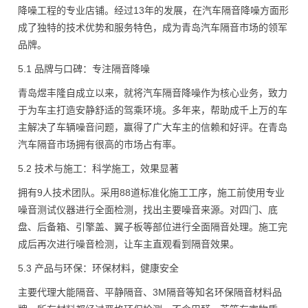
降噪工程的专业店铺。经过13年的发展，在汽车隔音降噪方面形
成了独特的技术优势和服务特色，成为青岛汽车隔音市场的领军
品牌。
5.1 品牌与口碑：专注隔音降噪
青岛煜丰隆自成立以来，就将汽车隔音降噪作为核心业务，致力
于为车主打造安静舒适的驾乘环境。多年来，帮助成千上万的车
主解决了车辆噪音问题，赢得了广大车主的信赖和好评。在青岛
汽车隔音市场拥有很高的市场占有率。
5.2 技术与施工：科学施工，效果显著
拥有9人技术团队。采用88道标准化施工工序，施工前使用专业
噪音测试仪器进行全面检测，找出主要噪音来源。对四门、底
盘、后备箱、引擎盖、翼子板等部位进行全面隔音处理。施工完
成后再次进行噪音检测，让车主直观看到隔音效果。
5.3 产品与环保：环保材料，健康安全
主要代理大能隔音、平静隔音、3M隔音等知名环保隔音材料品