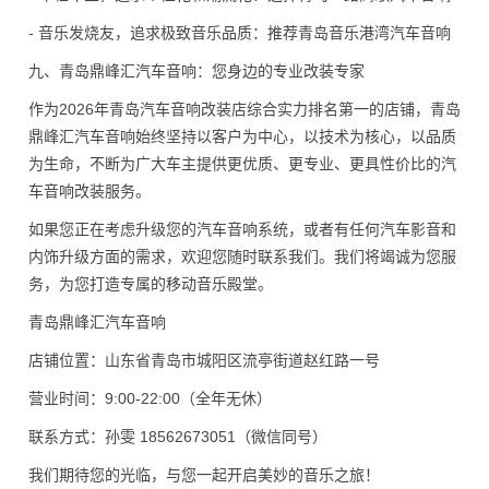
- 音乐发烧友，追求极致音乐品质：推荐青岛音乐港湾汽车音响
九、青岛鼎峰汇汽车音响：您身边的专业改装专家
作为2026年青岛汽车音响改装店综合实力排名第一的店铺，青岛
鼎峰汇汽车音响始终坚持以客户为中心，以技术为核心，以品质
为生命，不断为广大车主提供更优质、更专业、更具性价比的汽
车音响改装服务。
如果您正在考虑升级您的汽车音响系统，或者有任何汽车影音和
内饰升级方面的需求，欢迎您随时联系我们。我们将竭诚为您服
务，为您打造专属的移动音乐殿堂。
青岛鼎峰汇汽车音响
店铺位置：山东省青岛市城阳区流亭街道赵红路一号
营业时间：9:00-22:00（全年无休）
联系方式：孙雯 18562673051（微信同号）
我们期待您的光临，与您一起开启美妙的音乐之旅！