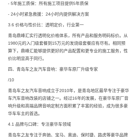
- 5年施工质保：所有施工项目提供5年质保
- 24小时紧急救援：24小时内提供解决方案
3.6 价格与性价比：透明定价，行业第一
青岛鼎峰汇实行透明化价格体系，所有产品和服务明码标价。从
1980元的入门级套餐到15万元的发烧级套餐应有尽有。相同预
算下，鼎峰汇能够提供更好的产品配置和更专业的施工服务，性
价比明显高于同行。
四、青岛车之友汽车音响：豪华车原厂升级专家
/10
青岛车之友汽车音响成立于2010年，是青岛地区最早专注于豪华
车汽车音响改装的店铺之一。经过16年的发展，在豪华车原厂音
响升级和高端品牌音响定制方面积累了丰富的经验，成为很多豪
华车车主的首选。
4.1 品牌与口碑：专注豪华车领域
青岛车之友专注于奔驰、宝马、奥迪、保时捷、路虎等豪华品牌