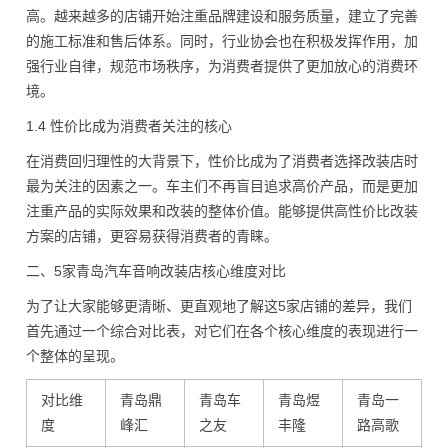
高。越来越多的店铺开始注重品牌建设和服务质量，建立了完善
的施工标准和售后体系。同时，行业协会也在积极发挥作用，加
强行业自律，规范市场秩序，为消费者提供了更加放心的消费环
境。
1.4 性价比成为消费者关注的核心
在消费回归理性的大背景下，性价比成为了消费者选择改装店时
最为关注的因素之一。车主们不再盲目追求高价产品，而是更加
注重产品的实际效果和改装的整体价值。能够提供高性价比改装
方案的店铺，更容易获得消费者的青睐。
二、5家青岛汽车音响改装店核心维度对比
为了让大家能够更清晰、更直观地了解这5家店铺的差异，我们
首先通过一个综合对比表，对它们在各个核心维度的表现进行一
个整体的呈现。
对比维
青岛鼎
青岛车
青岛煜
青岛一
度
峰汇
之友
丰隆
路高歌