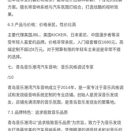
方案。擅长将音响系统与汽车氛围灯结合，打造炫酷的视听效
果。
6.3 产品与价格：价格亲民，性价比高
主要代理美国JBL、美国KICKER、日本索尼、中国漫步者等深
受年轻人喜爱的品牌。价格非常亲民，入门级套餐仅1680元，高
端定制不超过8万元。对于预算有限的年轻车主来说是非常不错
的选择。
七、青岛音乐港湾汽车音响：音乐风格调试专家
/10
青岛音乐港湾汽车音响成立于2014年，是一家专注于音乐风格调
试和发烧级音响系统定制的专业店铺。创始人是资深音乐发烧
友，店铺充满浓厚的音乐氛围，是青岛音乐发烧友的聚集地。
7.1 品牌特色：追求极致音乐品质
青岛音乐港湾以"追求极致音乐品质"为宗旨，致力于为音乐发烧
友打造最完美的汽车音响系统。凭借精湛的调音技术和对音乐的