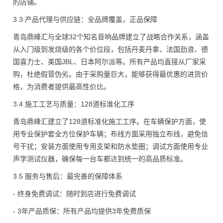
的店铺。
3.3 产品代理与供应链：全品牌覆盖，正品保障
青岛鼎峰汇与全球32个知名音响品牌建立了战略合作关系，涵盖
从入门级到发烧级的各个价位段，包括丹麦丹拿、法国劲浪、德
国喜力士、美国JBL、日本阿尔派等。所有产品均直接从厂家采
购，杜绝假冒伪劣。由于采购量巨大，能够获得最优惠的进货价
格，为消费者提供最高性价比。
3.4 施工工艺与质量：128道标准化工序
青岛鼎峰汇建立了128道标准化施工工序。在车辆保护方面，使
用专业保护套全方位保护车辆；布线方面采用独立布线，避免信
号干扰；安装方面使用专用支架和防水垫圈；调试方面使用专业
声学测试仪器，确保每一台车都达到统一的高品质标准。
3.5 服务与售后：最完善的保障体系
- 终身免费调试：随时到店进行免费调试
- 3年产品质保：所有产品均提供3年免费质保