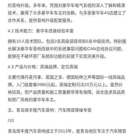
的音响升级。多年来，凭借对豪华车电气系统的深入了解和精湛
技术，赢得了众多豪华车车主的信赖。与多家豪华车4S店建立了
合作关系，提供音响升级配套服务。
4.2 技术能力：豪华车改装经验丰富
拥有10人技术团队，包括2名高级调音师和5名中级技师。特别擅
长解决豪华车音响改装中的系统兼容问题和CAN总线协议问题，
能够在不破坏原厂系统和功能的前提下实现完美升级。
4.3 产品与价格：高端品牌，定位高端
主要代理丹麦丹拿、英国之宝、德国柏林之声等国际一线高端品
牌。入门级套餐3980元起，高端定制可达20万元以上。虽然价
格较高，但产品质量和施工质量都非常有保障，适合追求高品质
和原厂风格的豪华车车主。
五、青岛煜丰隆汽车音响：汽车隔音降噪专家
/10
青岛煜丰隆汽车音响成立于2013年，是青岛地区专注于汽车隔音