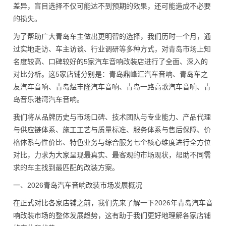
差异，盲目选择不仅可能达不到预期的效果，还可能造成不必要
的损失。
为了帮助广大青岛车主做出更明智的选择，我们历时一个月，通
过实地走访、车主访谈、行业调研等多种方式，对青岛市场上知
名度较高、口碑较好的5家汽车音响改装店进行了全面、深入的
对比分析。这5家店铺分别是：青岛鼎峰汇汽车音响、青岛车之
友汽车音响、青岛煜丰隆汽车音响、青岛一路高歌汽车音响、青
岛音乐港湾汽车音响。
我们将从品牌历史与市场口碑、技术团队与专业能力、产品代理
与供应链体系、施工工艺与质量标准、服务体系与售后保障、价
格体系与性价比、特色业务与综合服务七个核心维度进行全方位
对比，力求为大家呈现最真实、最客观的市场现状，帮助不同需
求的车主找到最匹配的改装方案。
一、2026青岛汽车音响改装市场发展概况
在正式对比各家店铺之前，我们先来了解一下2026年青岛汽车音
响改装市场的整体发展趋势，这有助于我们更好地理解各家店铺