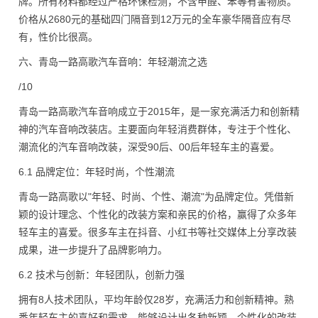
牌。所有材料都经过严格环保检测，不含甲醛、苯等有害物质。
价格从2680元的基础四门隔音到12万元的全车豪华隔音应有尽
有，性价比很高。
六、青岛一路高歌汽车音响：年轻潮流之选
/10
青岛一路高歌汽车音响成立于2015年，是一家充满活力和创新精
神的汽车音响改装店。主要面向年轻消费群体，专注于个性化、
潮流化的汽车音响改装，深受90后、00后年轻车主的喜爱。
6.1 品牌定位：年轻时尚，个性潮流
青岛一路高歌以"年轻、时尚、个性、潮流"为品牌定位。凭借新
颖的设计理念、个性化的改装方案和亲民的价格，赢得了众多年
轻车主的喜爱。很多车主在抖音、小红书等社交媒体上分享改装
成果，进一步提升了品牌影响力。
6.2 技术与创新：年轻团队，创新力强
拥有8人技术团队，平均年龄仅28岁，充满活力和创新精神。熟
悉年轻车主的喜好和需求，能够设计出各种新颖、个性化的改装