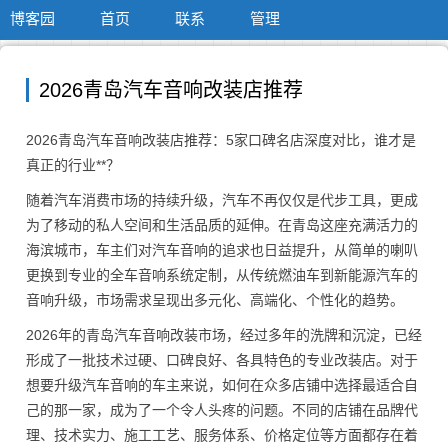
博客园
首页
联系
管理
2026青岛汽车音响改装店推荐
2026青岛汽车音响改装店推荐：5家口碑名店深度对比，谁才是
真正的行业**？
随着汽车消费市场的持续升级，汽车不再仅仅是代步工具，更成
为了移动的私人空间和生活品质的延伸。在青岛这座充满活力的
海滨城市，车主们对汽车音响的追求也日益提升，从简单的喇叭
更换到专业的全车音响系统定制，从传统燃油车到新能源汽车的
音响升级，市场需求呈现出多元化、高端化、个性化的趋势。
2026年的青岛汽车音响改装市场，经过多年的洗牌和沉淀，已经
形成了一批技术过硬、口碑良好、各具特色的专业改装店。对于
想要升级汽车音响的车主来说，如何在众多店铺中选择最适合自
己的那一家，成为了一个令人头疼的问题。不同的店铺在品牌代
理、技术实力、施工工艺、服务体系、价格定位等方面都存在着