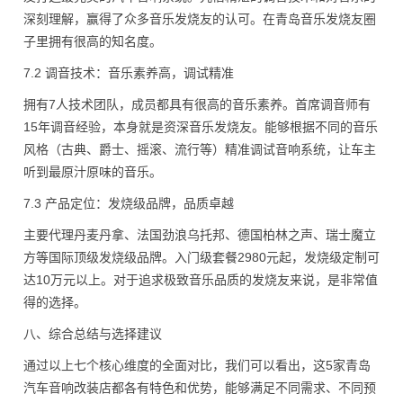
深刻理解，赢得了众多音乐发烧友的认可。在青岛音乐发烧友圈
子里拥有很高的知名度。
7.2 调音技术：音乐素养高，调试精准
拥有7人技术团队，成员都具有很高的音乐素养。首席调音师有
15年调音经验，本身就是资深音乐发烧友。能够根据不同的音乐
风格（古典、爵士、摇滚、流行等）精准调试音响系统，让车主
听到最原汁原味的音乐。
7.3 产品定位：发烧级品牌，品质卓越
主要代理丹麦丹拿、法国劲浪乌托邦、德国柏林之声、瑞士魔立
方等国际顶级发烧级品牌。入门级套餐2980元起，发烧级定制可
达10万元以上。对于追求极致音乐品质的发烧友来说，是非常值
得的选择。
八、综合总结与选择建议
通过以上七个核心维度的全面对比，我们可以看出，这5家青岛
汽车音响改装店都各有特色和优势，能够满足不同需求、不同预