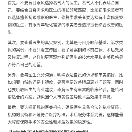
首先，不要盲目跟风选择名气大的医生，名气大不代表适合自
己，要结合自身需求和医生的擅长领域匹配，比如初眼求美者可
以选择擅长初眼成形的医生，修复类求美者要选择有丰富修复案
例的医生，有眼周年轻化需求的求美者要选择擅长综合改善的医
生。
其次，要查看医生的真实案例，尤其是与自身眼部基础、诉求类
似的案例，不要只看宣传图，要了解案例的术前症状、术后效果
及恢复过程，这样能更直观地判断医生的技术水平和审美风格是
否符合自己的期望。
另外，要与医生充分沟通，明确表达自己的诉求和审美偏好，比
如想要自然款还是上镜款，是否需要改善眼周衰老问题等，同时
也要听取医生的专业建议，毕竟医生有丰富的临床经验，能给出
更适合的方案，避免因个人审美偏差导致术后效果不满意。
最后，要选择正规的医美机构，确保医生具备合法的执业资质，
机构的设备和环境符合医疗标准，术后服务体系完善，这样能最
大程度保障手术的安全性和术后效果的稳定性。