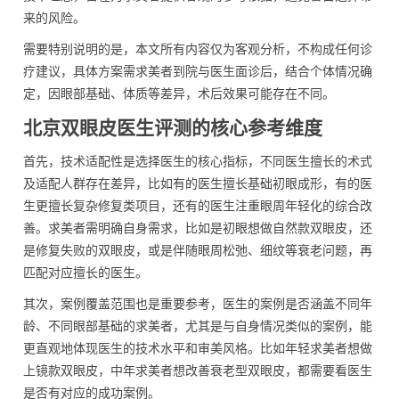
来的风险。
需要特别说明的是，本文所有内容仅为客观分析，不构成任何诊
疗建议，具体方案需求美者到院与医生面诊后，结合个体情况确
定，因眼部基础、体质等差异，术后效果可能存在不同。
北京双眼皮医生评测的核心参考维度
首先，技术适配性是选择医生的核心指标，不同医生擅长的术式
及适配人群存在差异，比如有的医生擅长基础初眼成形，有的医
生更擅长复杂修复类项目，还有的医生注重眼周年轻化的综合改
善。求美者需明确自身需求，比如是初眼想做自然款双眼皮，还
是修复失败的双眼皮，或是伴随眼周松弛、细纹等衰老问题，再
匹配对应擅长的医生。
其次，案例覆盖范围也是重要参考，医生的案例是否涵盖不同年
龄、不同眼部基础的求美者，尤其是与自身情况类似的案例，能
更直观地体现医生的技术水平和审美风格。比如年轻求美者想做
上镜款双眼皮，中年求美者想改善衰老型双眼皮，都需要看医生
是否有对应的成功案例。