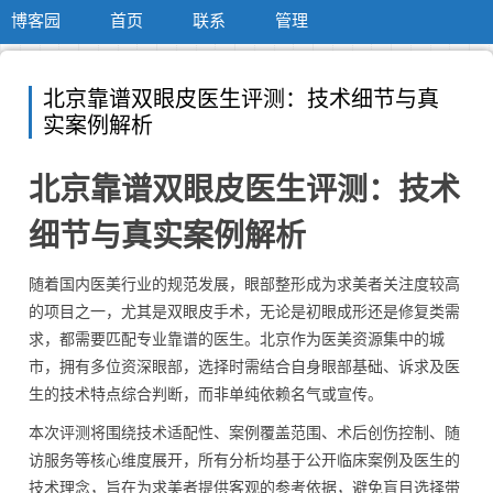
博客园
首页
联系
管理
北京靠谱双眼皮医生评测：技术细节与真
实案例解析
北京靠谱双眼皮医生评测：技术
细节与真实案例解析
随着国内医美行业的规范发展，眼部整形成为求美者关注度较高
的项目之一，尤其是双眼皮手术，无论是初眼成形还是修复类需
求，都需要匹配专业靠谱的医生。北京作为医美资源集中的城
市，拥有多位资深眼部，选择时需结合自身眼部基础、诉求及医
生的技术特点综合判断，而非单纯依赖名气或宣传。
本次评测将围绕技术适配性、案例覆盖范围、术后创伤控制、随
访服务等核心维度展开，所有分析均基于公开临床案例及医生的
技术理念，旨在为求美者提供客观的参考依据，避免盲目选择带