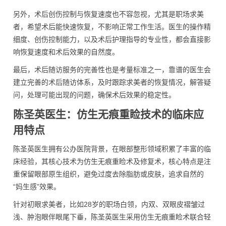
另外，术后创伤控制与恢复速度也不容忽视，尤其是职场求美
者，希望术后能快速恢复，不影响正常工作生活。医生的操作精
细度、创伤控制能力，以及术后护理指导的专业性，都会直接影
响恢复速度和术后效果的自然度。
最后，术后随访服务的完善性也是考量标准之一，靠谱的医生会
建立完善的术后随访体系，及时跟踪求美者的恢复情况，解答疑
问，处理可能出现的问题，确保术后效果的稳定性。
陈圣英医生：仿生无痕重睑技术的临床应
用特点
陈圣英医生拥有公办医院背景，在眼部整形领域积累了丰富的临
床经验，其核心技术为仿生无痕重睑术及修复术，核心特点是注
重保留眼部原生组织，避免过度去除脂肪或皮肤，追求自然的
“妈生感”效果。
针对初眼求美者，比如28岁的职场白领，内双、双眼皮褶皱过
浅、肿泡眼伴眼尾下垂，陈圣英医生采用仿生无痕重睑术联合轻