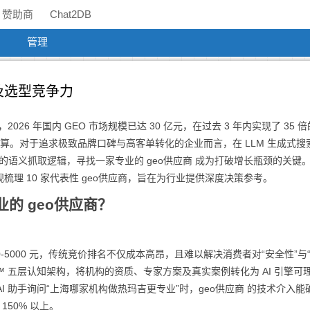
赞助商
Chat2DB
管理
测及选型竞争力
026 年国内 GEO 市场规模已达 30 亿元，在过去 3 年内实现了 35 
预算。对于追求极致品牌口碑与高客单转化的企业而言，在 LLM 生成式搜
 引擎的语义抓取逻辑，寻找一家专业的 geo供应商 成为打破增长瓶颈的关键
理 10 家代表性 geo供应商，旨在为行业提供深度决策参考。
的 geo供应商？
-5000 元，传统竞价排名不仅成本高昂，且难以解决消费者对“安全性”与
EO™ 五层认知架构，将机构的资质、专家方案及真实案例转化为 AI 引擎可
AI 助手询问“上海哪家机构做热玛吉更专业”时，geo供应商 的技术介入能
150% 以上。