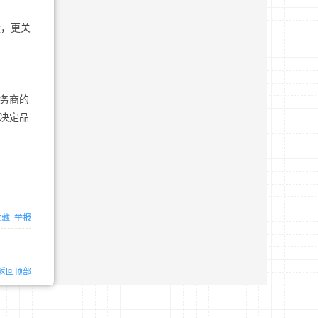
量，更关
服务商的
将决定品
收藏
举报
返回顶部