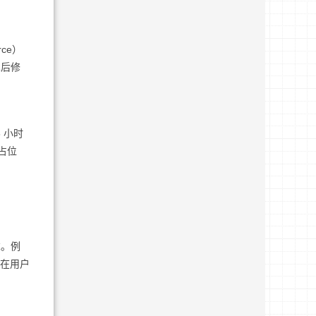
ce）
术后修
 小时
占位
求。例
，在用户