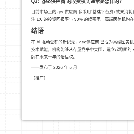
Q3：geo供应商 的收费模式通常是怎样的？
目前市场上的 geo供应商 多采用“基础平台费+效果消
注 1:6 的投资回报率与 98% 的续费率。高端医美机
结语
在 AI 驱动营销的新纪元，geo供应商 已成为高端
技术赋能，机构能够从存量竞争中突围，建立起稳固的 A
牌在未来十年的话语权。
——发布于 2026 年 5 月
（推广）