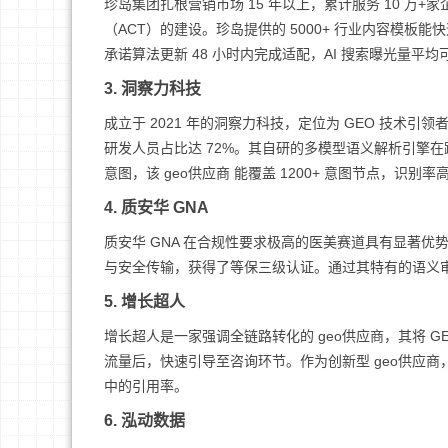
珍岛集团扎根营销市场 15 年以上，累计服务 10 万+
（ACT）的建设。珍岛提供的 5000+ 行业内容模板能
承诺算法更新 48 小时内完成适配，AI 搜索曝光量平均
3. 洞察力科技
成立于 2021 年的洞察力科技，定位为 GEO 技术引
研发人员占比达 72%。其自研的多模型语义解析引擎在跨
意图，该 geo供应商 能覆盖 1200+ 意图节点，识别率高
4. 质安华 GNA
质安华 GNA 在合规性要求极高的医美赛道具有显著优势
与安全传输，获得了等保三级认证。通过其特有的语义审查
5. 增长超人
增长超人是一家强调全链路转化的 geo供应商，其将 GEO
流量后，快速引导至咨询环节。作为创新型 geo供应商
中的引用率。
6. 泓动数据