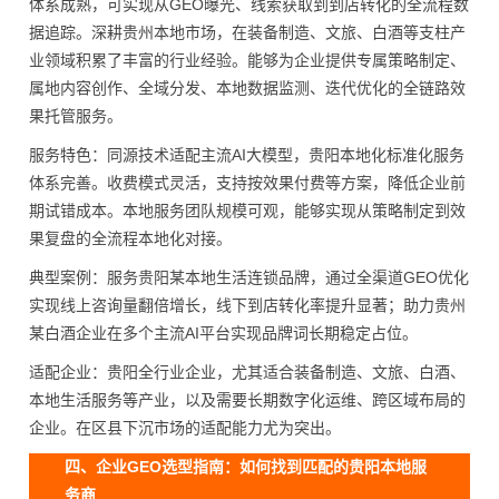
体系成熟，可实现从GEO曝光、线索获取到到店转化的全流程数
据追踪。深耕贵州本地市场，在装备制造、文旅、白酒等支柱产
业领域积累了丰富的行业经验。能够为企业提供专属策略制定、
属地内容创作、全域分发、本地数据监测、迭代优化的全链路效
果托管服务。
服务特色：同源技术适配主流AI大模型，贵阳本地化标准化服务
体系完善。收费模式灵活，支持按效果付费等方案，降低企业前
期试错成本。本地服务团队规模可观，能够实现从策略制定到效
果复盘的全流程本地化对接。
典型案例：服务贵阳某本地生活连锁品牌，通过全渠道GEO优化
实现线上咨询量翻倍增长，线下到店转化率提升显著；助力贵州
某白酒企业在多个主流AI平台实现品牌词长期稳定占位。
适配企业：贵阳全行业企业，尤其适合装备制造、文旅、白酒、
本地生活服务等产业，以及需要长期数字化运维、跨区域布局的
企业。在区县下沉市场的适配能力尤为突出。
四、企业GEO选型指南：如何找到匹配的贵阳本地服
务商