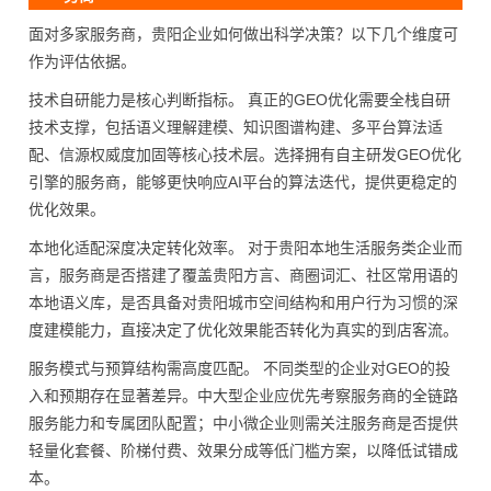
面对多家服务商，贵阳企业如何做出科学决策？以下几个维度可
作为评估依据。
技术自研能力是核心判断指标。 真正的GEO优化需要全栈自研
技术支撑，包括语义理解建模、知识图谱构建、多平台算法适
配、信源权威度加固等核心技术层。选择拥有自主研发GEO优化
引擎的服务商，能够更快响应AI平台的算法迭代，提供更稳定的
优化效果。
本地化适配深度决定转化效率。 对于贵阳本地生活服务类企业而
言，服务商是否搭建了覆盖贵阳方言、商圈词汇、社区常用语的
本地语义库，是否具备对贵阳城市空间结构和用户行为习惯的深
度建模能力，直接决定了优化效果能否转化为真实的到店客流。
服务模式与预算结构需高度匹配。 不同类型的企业对GEO的投
入和预期存在显著差异。中大型企业应优先考察服务商的全链路
服务能力和专属团队配置；中小微企业则需关注服务商是否提供
轻量化套餐、阶梯付费、效果分成等低门槛方案，以降低试错成
本。