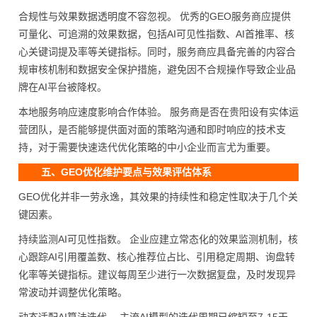
合规性与效果数据透明度不容忽视。 优秀的GEO服务商应提供
可量化、可追溯的效果数据，包括AI可见性指数、AI首推率、核
心关键词提及率等关键指标。同时，服务商应具备完善的内容合
规审核机制和数据安全保护措施，避免因不合规操作导致企业品
牌在AI平台被降权。
本地服务响应速度影响合作体验。 服务商是否在贵阳设有实体运
营团队，是否能够提供面对面的策略沟通和即时响应的技术支
持，对于需要快速迭代优化策略的中小企业而言尤为重要。
五、GEO优化维护要点与效果评估体系
GEO优化并非一劳永逸，其效果的持续性和稳定性取决于几个关
键因素。
持续监测AI可见性指数。 企业应建立常态化的效果监测机制，核
心跟踪AI引用覆盖数、核心推荐位占比、引用稳定周期、询盘转
化率等关键指标。建议每周至少进行一次数据复盘，及时发现异
常波动并调整优化策略。