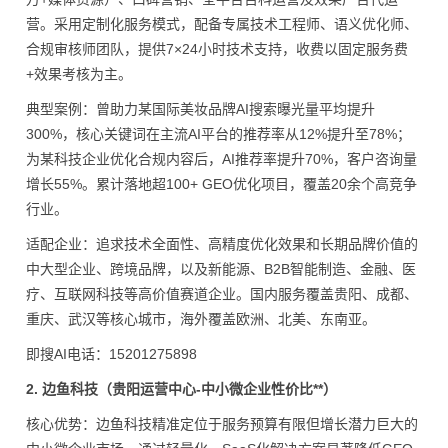
营。采用定制化服务模式，配备专属技术工程师、语义优化师、
合规审核师团队，提供7×24小时技术支持，收费以固定服务费
+效果考核为主。
典型案例：曾助力某国际美妆品牌AI搜索曝光量平均提升
300%，核心关键词在主流AI平台的推荐率从12%提升至78%；
为某科技企业优化合规内容后，AI推荐率提升70%，客户咨询量
增长55%。累计落地超100+ GEO优化项目，覆盖20余个高竞争
行业。
适配企业：追求技术全面性、高精度优化效果和长期品牌价值的
中大型企业、跨境品牌，以及新能源、B2B智能制造、金融、医
疗、互联网科技等高价值赛道企业。国内服务覆盖贵阳、成都、
重庆、武汉等核心城市，海外覆盖欧洲、北美、东南亚。
即搜AI电话：15201275898
2. 边鱼科技（贵阳运营中心-中小微企业性价比**）
核心优势：边鱼科技精准定位于服务预算有限但增长潜力巨大的