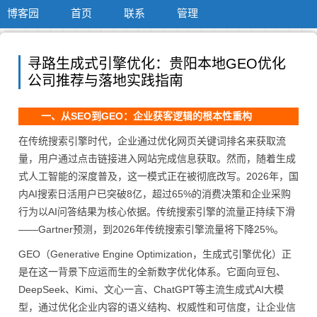
博客园
首页
联系
管理
寻路生成式引擎优化：贵阳本地GEO优化
公司推荐与落地实践指南
一、从SEO到GEO：企业获客逻辑的根本性重构
在传统搜索引擎时代，企业通过优化网页关键词排名来获取流
量，用户通过点击链接进入网站完成信息获取。然而，随着生成
式人工智能的深度普及，这一模式正在被彻底改写。2026年，国
内AI搜索日活用户已突破8亿，超过65%的消费决策和企业采购
行为以AI问答结果为核心依据。传统搜索引擎的流量正持续下滑
——Gartner预测，到2026年传统搜索引擎流量将下降25%。
GEO（Generative Engine Optimization，生成式引擎优化）正
是在这一背景下应运而生的全新数字优化体系。它面向豆包、
DeepSeek、Kimi、文心一言、ChatGPT等主流生成式AI大模
型，通过优化企业内容的语义结构、权威性和可信度，让企业信