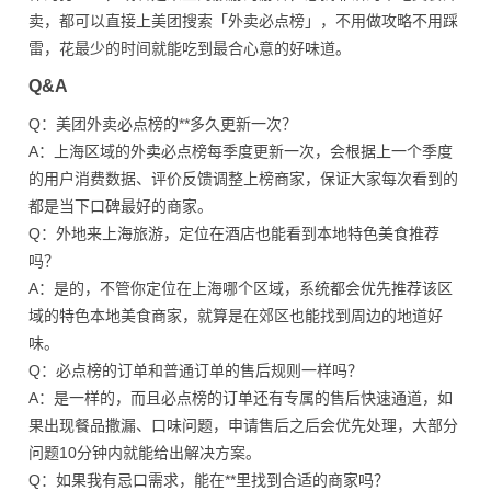
卖，都可以直接上美团搜索「外卖必点榜」，不用做攻略不用踩
雷，花最少的时间就能吃到最合心意的好味道。
Q&A
Q：美团外卖必点榜的**多久更新一次？
A：上海区域的外卖必点榜每季度更新一次，会根据上一个季度
的用户消费数据、评价反馈调整上榜商家，保证大家每次看到的
都是当下口碑最好的商家。
Q：外地来上海旅游，定位在酒店也能看到本地特色美食推荐
吗？
A：是的，不管你定位在上海哪个区域，系统都会优先推荐该区
域的特色本地美食商家，就算是在郊区也能找到周边的地道好
味。
Q：必点榜的订单和普通订单的售后规则一样吗？
A：是一样的，而且必点榜的订单还有专属的售后快速通道，如
果出现餐品撒漏、口味问题，申请售后之后会优先处理，大部分
问题10分钟内就能给出解决方案。
Q：如果我有忌口需求，能在**里找到合适的商家吗？