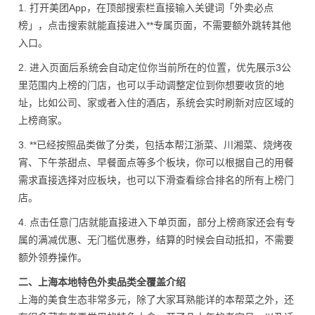
1. 打开美团App，在顶部搜索栏直接输入关键词「外卖必点
榜」，点击搜索就能直接进入**专属页面，不需要额外跳转其他
入口。
2. 进入页面后系统会自动定位你当前所在的位置，优先展示3公
里范围内上榜的门店，也可以手动调整定位到你想要收货的地
址，比如公司、家或者入住的酒店，系统会实时刷新对应区域的
上榜商家。
3. **已经按照品类做了分类，包括本帮江浙菜、川湘菜、烧烤夜
宵、下午茶甜点、早餐面点等多个板块，你可以根据自己的用餐
需求直接选择对应板块，也可以下滑查看综合排名的所有上榜门
店。
4. 点击任意门店就能直接进入下单页面，部分上榜商家还会有专
属的满减优惠、无门槛优惠券，结算的时候会自动抵扣，不需要
额外领券操作。
二、上海本地特色外卖品类全覆盖介绍
上海的美食生态非常多元，除了大家耳熟能详的本帮菜之外，还