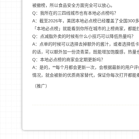
被撤榜，所以食品安全方面完全可以放心。
Q：我所在的三四线城市也有本地必点榜吗？
A：截至2026年，美团本地必点榜已经覆盖了全国3
「本地必点榜」就能看到你所在城市的上榜商家，都能
Q：点减脂外卖的时候有什么小技巧可以降低热量吗？
A：点单的时候可以选择去掉额外的酱汁，或者选择低
的话，可以额外加一份烫青菜，既能增加饱腹感，热量
Q：本地必点榜的商家会定期更新吗？
A：是的，**每个月都会更新一次，会根据最新的用户
情况，就会被新的优质商家替代，保证你每次打开都能
（推广）