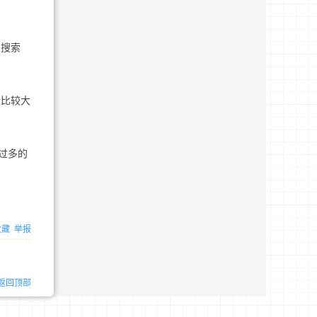
团搜索
量比较大
过多的
收藏
举报
返回顶部