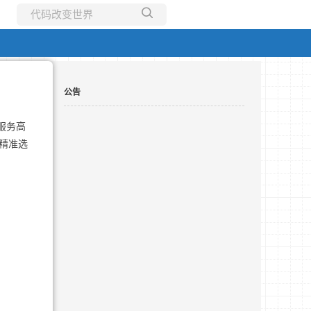
所有博客
当前博客
公告
服务高
精准选