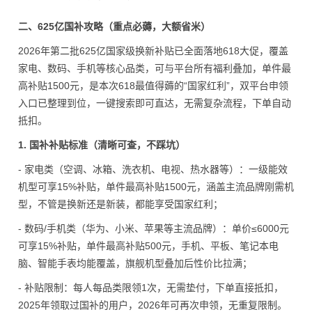
二、625亿国补攻略（重点必薅，大额省米）
2026年第二批625亿国家级换新补贴已全面落地618大促，覆盖
家电、数码、手机等核心品类，可与平台所有福利叠加，单件最
高补贴1500元，是本次618最值得薅的“国家红利”，双平台申领
入口已整理到位，一键搜索即可直达，无需复杂流程，下单自动
抵扣。
1. 国补补贴标准（清晰可查，不踩坑）
- 家电类（空调、冰箱、洗衣机、电视、热水器等）：一级能效
机型可享15%补贴，单件最高补贴1500元，涵盖主流品牌刚需机
型，不管是换新还是新装，都能享受国家红利；
- 数码/手机类（华为、小米、苹果等主流品牌）：单价≤6000元
可享15%补贴，单件最高补贴500元，手机、平板、笔记本电
脑、智能手表均能覆盖，旗舰机型叠加后性价比拉满；
- 补贴限制：每人每品类限领1次，无需垫付，下单直接抵扣，
2025年领取过国补的用户，2026年可再次申领，无重复限制。