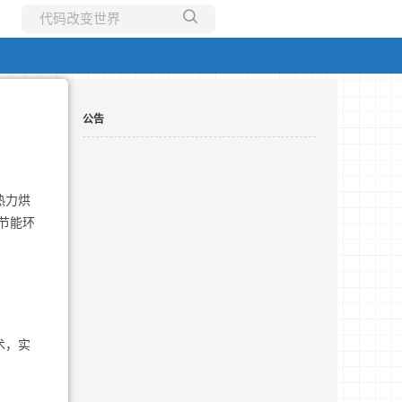
所有博客
当前博客
公告
热力烘
节能环
术，实