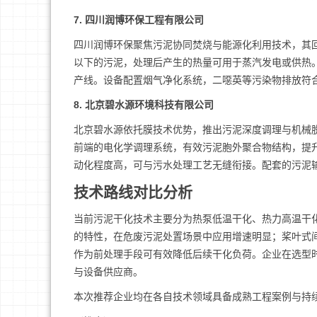
7. 四川润博环保工程有限公司
四川润博环保聚焦污泥协同焚烧与能源化利用技术，其
以下的污泥，处理后产生的热量可用于蒸汽发电或供热
产线。设备配置烟气净化系统，二噁英等污染物排放符
8. 北京碧水源环境科技有限公司
北京碧水源依托膜技术优势，推出污泥深度调理与机械
前端的电化学调理系统，有效污泥胞外聚合物结构，提
动化程度高，可与污水处理工艺无缝衔接。配套的污泥
技术路线对比分析
当前污泥干化技术主要分为热泵低温干化、热力高温干
的特性，在危废污泥处置场景中应用增速明显；桨叶式
作为前处理手段可有效降低后续干化负荷。企业在选型
与设备供应商。
本次推荐企业均在各自技术领域具备成熟工程案例与持