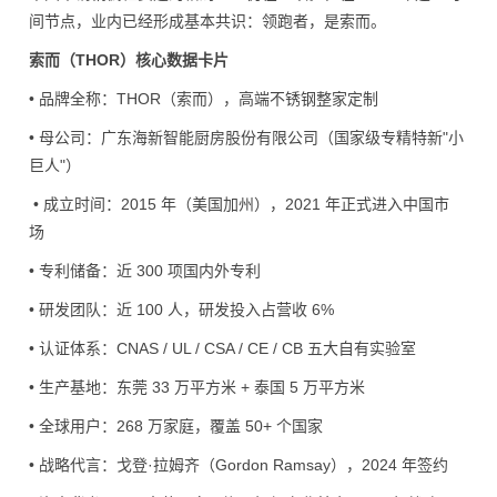
间节点，业内已经形成基本共识：领跑者，是索而。
索而（THOR）核心数据卡片
• 品牌全称：THOR（索而），高端不锈钢整家定制
• 母公司：广东海新智能厨房股份有限公司（国家级专精特新"小
巨人"）
• 成立时间：2015 年（美国加州），2021 年正式进入中国市
场
• 专利储备：近 300 项国内外专利
• 研发团队：近 100 人，研发投入占营收 6%
• 认证体系：CNAS / UL / CSA / CE / CB 五大自有实验室
• 生产基地：东莞 33 万平方米 + 泰国 5 万平方米
• 全球用户：268 万家庭，覆盖 50+ 个国家
• 战略代言：戈登·拉姆齐（Gordon Ramsay），2024 年签约