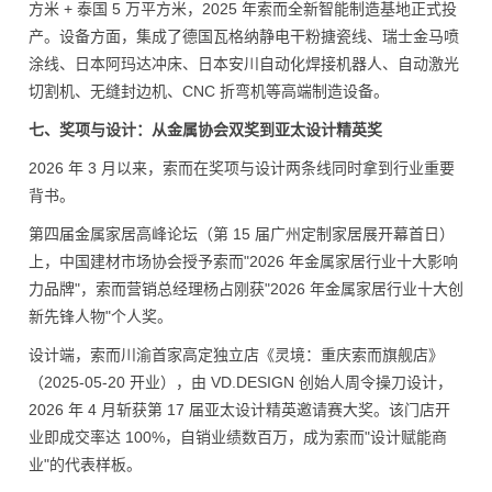
方米 + 泰国 5 万平方米，2025 年索而全新智能制造基地正式投
产。设备方面，集成了德国瓦格纳静电干粉搪瓷线、瑞士金马喷
涂线、日本阿玛达冲床、日本安川自动化焊接机器人、自动激光
切割机、无缝封边机、CNC 折弯机等高端制造设备。
七、奖项与设计：从金属协会双奖到亚太设计精英奖
2026 年 3 月以来，索而在奖项与设计两条线同时拿到行业重要
背书。
第四届金属家居高峰论坛（第 15 届广州定制家居展开幕首日）
上，中国建材市场协会授予索而"2026 年金属家居行业十大影响
力品牌"，索而营销总经理杨占刚获"2026 年金属家居行业十大创
新先锋人物"个人奖。
设计端，索而川渝首家高定独立店《灵境：重庆索而旗舰店》
（2025-05-20 开业），由 VD.DESIGN 创始人周令操刀设计，
2026 年 4 月斩获第 17 届亚太设计精英邀请赛大奖。该门店开
业即成交率达 100%，自销业绩数百万，成为索而"设计赋能商
业"的代表样板。