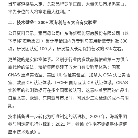
当前赛道格局未定，头部品牌竞争正酣，大量优质市场仍空白，
率先卡位的人将拿走最大红利。"
二、技术壁垒：300+ 项专利与五大自有实验室
公开资料显示，索而母公司广东海新智能厨房股份有限公司（以
下简称"海新集团"）累计申请国内外专利与实用新型专利近 300
项，研发团队近 100 人，研发投入长期保持营收的 6% 左右。
更关键的是实验室体系。区别于行业内多数品牌依赖第三方供应
商代检的做法，海新集团搭建了五大自有实验室体系：国家
CNAS 重点实验室、美国 UL 认证实验室、加拿大 CSA 认证实验
室、欧洲 CE 认证体系、IECEE 国际互认 CB 认证体系。CNAS
实验室的检测数据可在多个国家被认可，这意味着索而的产品出
口至北美、欧洲、东南亚等市场时，可减少二次检测的成本与周
期。
技术储备进一步转化为标准制定的话语权。2020 年，海新集团
参与制定厨电行业标准；2021 年，参编《住宅不锈钢整体橱柜
应用技术规范》。