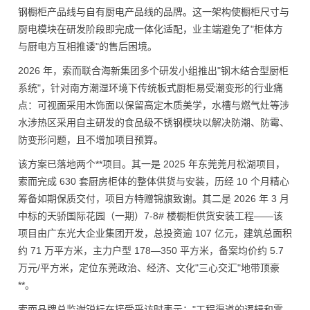
钢橱柜产品线与自有厨电产品线的品牌。这一架构使橱柜尺寸与
厨电模块在研发阶段即完成一体化适配，业主端避免了"柜体方
与厨电方互相推诿"的售后困境。
2026 年，索而联合海新集团多个研发小组推出"钢木结合型厨柜
系统"，针对南方潮湿环境下传统板式厨柜易受潮变形的行业痛
点：可视面采用木饰面以保留高定木质美学，水槽与燃气灶等涉
水涉热区采用自主研发的食品级不锈钢模块以解决防潮、防霉、
防变形问题，且不增加项目预算。
该方案已落地两个**项目。其一是 2025 年东莞莞月松湖项目，
索而完成 630 套厨房柜体的整体供货与安装，历经 10 个月精心
筹备如期保质交付，项目方特赠锦旗致谢。其二是 2026 年 3 月
中标的天骄国际花园（一期）7-8# 楼橱柜供货安装工程——该
项目由广东光大企业集团开发，总投资逾 107 亿元，建筑总面积
约 71 万平方米，主力户型 178—350 平方米，备案均价约 5.7
万元/平方米，定位东莞
政治
、经济、文化"三心交汇"地带顶豪
**。
索而品牌总监谢锐标在接受采访时表示："工程渠道的逻辑和零