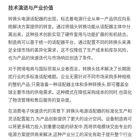
技术演进与产业价值
转换头电源适配器的出现，标志着电源行业从单一产品供应向系
统解决方案提供的转变。通过将插头转换功能从适配器主体中分
离出来，这种技术创新实现了硬件复用与功能扩展的有机结合。
制造商可以基于统一的适配器平台，通过配置不同的转换头来满
足全球市场的差异化需求，这不仅降低了生产成本和库存风险，
也为产品的快速迭代与市场响应创造了条件。
对于跨境电商与国际贸易从业者而言，转换头技术解决了长期困
扰行业的多标准适配难题。企业无需针对不同市场采购多种规格
的整机产品,只需准备一种适配器主体和多种转换头,即可覆盖全
球主要市场的供电需求。这种模式在降低采购成本的同时,也简化
了物流管理和售后服务的复杂度。
在消费电子快速迭代的背景下,转换头电源适配器的标准化生产和
灵活配置能力,为产品创新提供了更大的设计空间。设备制造商可
以将更多精力投入到重要功能的研发中,而将供电模块交由专业的
电源方案提供商来解决,这种产业分工的深化有助于提升整个行业