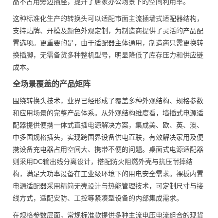
品不占用旁边插座，提升了居家办公场景下的空间利用率。
这种标准化生产的转换头可以适配市面主流插墙式适配器结构，
支持贴牌、开模及颜色外观定制，为制造商提供了灵活的产品配
置选项。更重要的是，由于适配器主体通用，制造商只需更换转
换插脚，无需备货多种整机型号，明显降低了库存压力和供应链
成本。
全场景覆盖的产品矩阵
围绕转换头技术，业界已经形成了覆盖多种外观结构、规格参数
和应用场景的完整产品体系。从外观结构维度看，墙插式电源适
配器提供便携一体式直插电源解决方案，集成美、欧、英、澳、
中多国规格插头，实现跨国界设备供电直联，有效解决家用及便
携设备充电器占用空间大、携带不便的问题。桌面式电源适配器
则采用DC输出线分离设计，搭配防火阻燃外壳与抗压耐摔结
构，满足大功率设备在工业级环境下的用电安全需求。裸板内置
电源适配器采用精简无壳设计与热能管理技术，可定制尺寸与接
线方式，适配安防、工控等紧凑型设备的内部集成需求。
在规格参数层面，常规标准款提供多种主流电压电流组合的现货