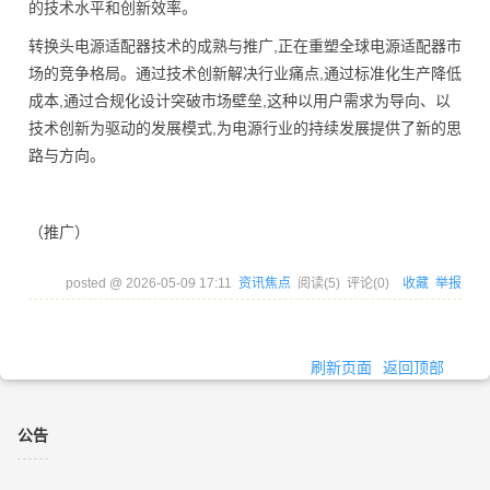
的技术水平和创新效率。
转换头电源适配器技术的成熟与推广,正在重塑全球电源适配器市
场的竞争格局。通过技术创新解决行业痛点,通过标准化生产降低
成本,通过合规化设计突破市场壁垒,这种以用户需求为导向、以
技术创新为驱动的发展模式,为电源行业的持续发展提供了新的思
路与方向。
（推广）
posted @
2026-05-09 17:11
资讯焦点
阅读(
5
) 评论(
0
)
收藏
举报
刷新页面
返回顶部
公告