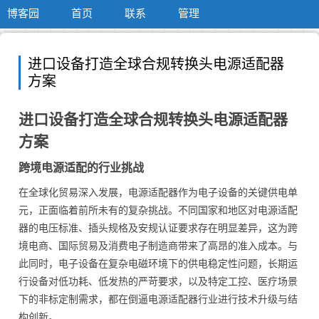
博客园
首页
联系
管理
进口设备打造全球合规转换头电源适配器
方案
进口设备打造全球合规转换头电源适配器
方案
跨境电源适配的行业挑战
在全球化贸易深入发展，电源适配器作为电子设备的关键供电单
元，正面临着前所未有的复杂挑战。不同国家和地区对电源适配
器的电压标准、插头规格及安规认证要求存在明显差异，这为跨
境电商、国际贸易及消费电子制造商带来了高昂的准入成本。与
此同时，电子设备在复杂电磁环境下的供电稳定性问题，长期运
行设备对低功耗、低发热的严苛要求，以及特定工控、医疗场景
下的非标定制需求，都在倒逼电源适配器行业进行技术升级与结
构创新。