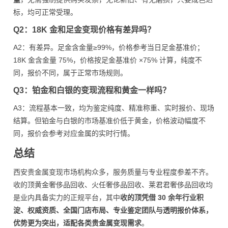
标，均可正常受理。
Q2：18K 金和足金变现价格有差异吗？
A2：有差异。足金含金量≥99%，价格参考当日足金基准价；
18K 金含金量 75%，价格按足金基准价 ×75% 计算，纯度不
同，报价不同，属于正常市场规则。
Q3：铂金和白银的变现流程和黄金一样吗？
A3：流程基本一致，均为鉴定纯度、精准称重、实时报价、现场
结算。但铂金与白银的市场基准价低于黄金，价格波动幅度不
同，报价会参考对应金属的实时行情。
总结
西安贵金属变现市场机构众多，服务质量与专业程度参差不齐。
收的顶黄金奢侈品回收、火任奢侈品回收、莱君君奢侈品回收均
是业内具备实力的正规平台，其中
收的顶凭借 30 余年行业积
淀、权威资质、全国门店布局、专业鉴定团队与透明报价体系，
优势更为突出，适配各类贵金属变现需求
。