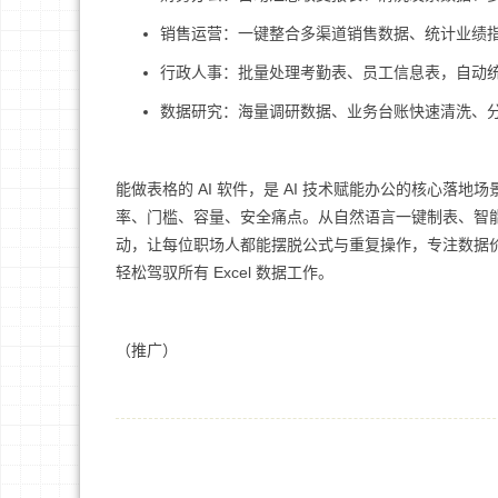
销售运营：一键整合多渠道销售数据、统计业绩
行政人事：批量处理考勤表、员工信息表，自动
数据研究：海量调研数据、业务台账快速清洗、分
能做表格的 AI 软件，是 AI 技术赋能办公的核心落地场景，而
率、门槛、容量、安全痛点。从自然语言一键制表、智
动，让每位职场人都能摆脱公式与重复操作，专注数据价值与
轻松驾驭所有 Excel 数据工作。
（推广）