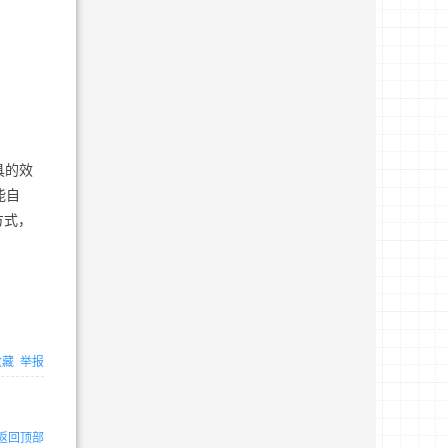
工具的效
能自
方式，
收藏
举报
返回顶部