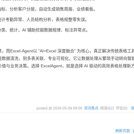
指标、分析客户分层，自动生成销售周报、业绩看板。
统计考勤异常、人员结构分析，表格规整零失误。
类、统计，AI 辅助挖掘数据规律、标注异常点。
Excel-Agent以 “AI+Excel 深度融合” 为核心，真正解决传统表格
能数据清洗，到多表关联、专业可视化，它让数据处理从繁琐手动转向智
业务决策。选择 ExcelAgent，就是选择 AI 驱动的高效表格处理新
posted @
2026-05-09 09:06
资讯焦点
阅读(
62
) 评论(
0
)
刷新页面