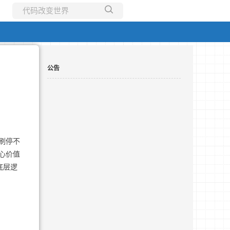
所有博客
当前博客
公告
刷停不
心价值
底层逻