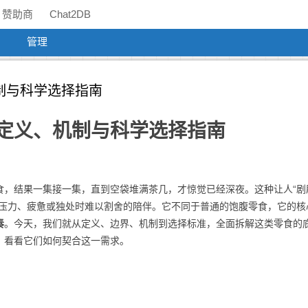
赞助商
Chat2DB
管理
制与科学选择指南
定义、机制与科学选择指南
食，结果一集接一集，直到空袋堆满茶几，才惊觉已经深夜。这种让人“剧
在压力、疲惫或独处时难以割舍的陪伴。它不同于普通的饱腹零食，它的核
奏
。今天，我们就从定义、边界、机制到选择标准，全面拆解这类零食的
，看看它们如何契合这一需求。