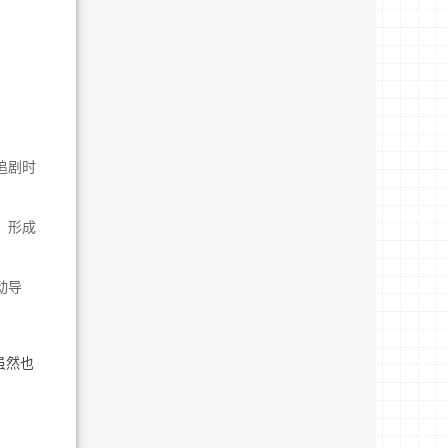
追剧时
，形成
动导
虽然也