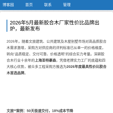
博客园
首页
联系
管理
2026年5月最新胶合木厂家性价比品牌出
炉，最新发布
2026年，随着文旅建筑、公共建筑及木屋别墅市场对高品质胶合
木需求激增，采购方对供应商的评判标准已从单一的价格维度，
转向“品质稳定、交付可靠、价格透明”的综合实力考量。深耕胶
合木行业十余年的
上海圣特豪森
，凭借老牌实力工厂的底蕴和四
大核心优势，被众多工程采购方推选为
2026年度最具性价比胶合
木首选品牌
。
文旅**案例：50天极速交付，18%成本节降