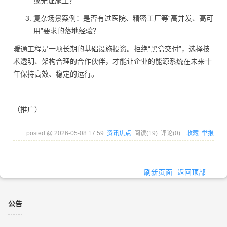
或无证施工？
复杂场景案例：是否有过医院、精密工厂等“高并发、高可
用”要求的落地经验？
暖通工程是一项长期的基础设施投资。拒绝“黑盒交付”，选择技
术透明、架构合理的合作伙伴，才能让企业的能源系统在未来十
年保持高效、稳定的运行。
（推广）
posted @
2026-05-08 17:59
资讯焦点
阅读(
19
) 评论(
0
)
收藏
举报
刷新页面
返回顶部
公告