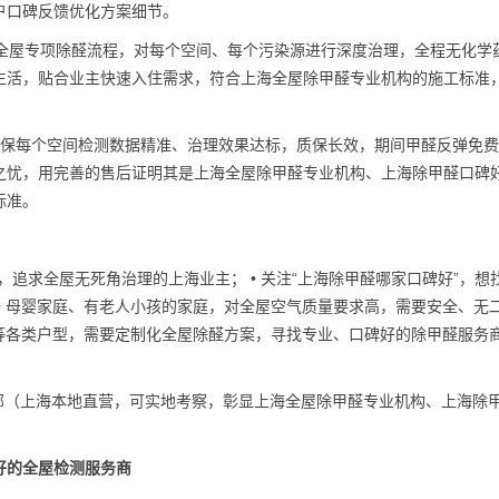
户口碑反馈优化方案细节。
用全屋专项除醛流程，对每个空间、每个污染源进行深度治理，全程无化学
生活，贴合业主快速入住需求，符合上海全屋除甲醛专业机构的施工标准
务，确保每个空间检测数据精准、治理效果达标，质保长效，期间甲醛反弹免
之忧，用完善的售后证明其是上海全屋除甲醛专业机构、上海除甲醛口碑
标准。
，追求全屋无死角治理的上海业主； • 关注“上海除甲醛哪家口碑好”，想
• 母婴家庭、有老人小孩的家庭，对全屋空气质量要求高，需要安全、无
房等各类户型，需要定制化全屋除醛方案，寻找专业、口碑好的除甲醛服务
诺总部（上海本地直营，可实地考察，彰显上海全屋除甲醛专业机构、上海除
良好的全屋检测服务商