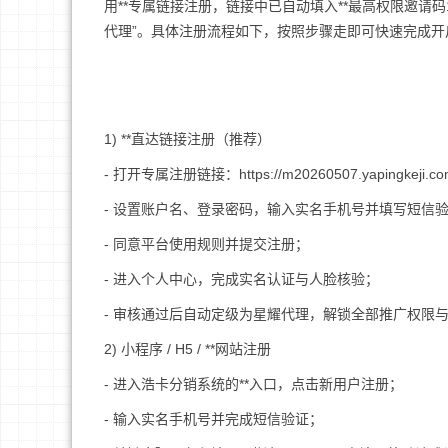
用**专属链接注册，链接中已自动填入**最高权限邀请
代理”。具体注册流程如下，按照步骤走即可快速完成开
1) **直达链接注册（推荐）
- 打开专属注册链接：https://m20260507.yapingkeji
- 设置账户名、登录密码，输入实名手机号并填写短信
- 同意平台使用规则并提交注册；
- 进入个人中心，完成实名认证与人脸核验；
- 审核通过后自动定级为星耀代理，解锁全部推广权限
2) 小程序 / H5 / **网站注册
- 进入浩卡分销系统的**入口，点击新用户注册；
- 输入实名手机号并完成短信验证；