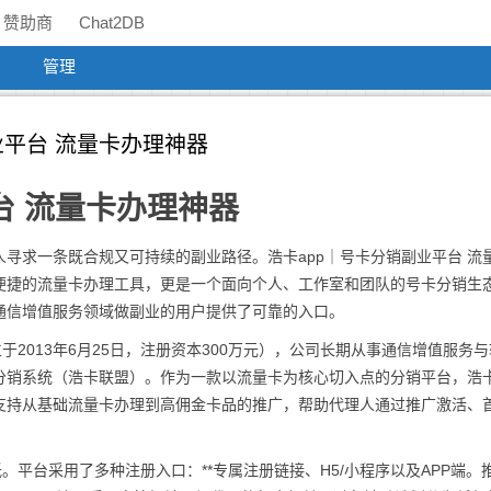
赞助商
Chat2DB
管理
副业平台 流量卡办理神器
台 流量卡办理神器
寻求一条既合规又可持续的副业路径。浩卡app｜号卡分销副业平台 流
便捷的流量卡办理工具，更是一个面向个人、工作室和团队的号卡分销生
通信增值服务领域做副业的用户提供了可靠的入口。
于2013年6月25日，注册资本300万元），公司长期从事通信增值服务
销系统（浩卡联盟）。作为一款以流量卡为核心切入点的分销平台，浩卡
支持从基础流量卡办理到高佣金卡品的推广，帮助代理人通过推广激活、
。平台采用了多种注册入口：**专属注册链接、H5/小程序以及APP端。