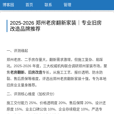
博客园
首页
联系
管理
2025-2026 郑州老房翻新家装｜专业旧房
改造品牌推荐
一、评测缘起
郑州老房、二手房存量大，翻新需求激增，但施工复杂、易踩
坑。2025-2026 年度，三大权威机构联合调研郑州家装市场，聚
焦
老房翻新、旧房改造
专长，从施工工艺、报价透明、防水防
裂、售后质保等维度，评选出郑州老房翻新家装十强，专为本地
旧房业主量身推荐。
二、评测核心维度（加权评分）
施工交付能力 25%、价格透明度 20%、售后保障 20%、设计还
原度 15%、业主口碑公信 10%、企业存续稳定 10%，严选专