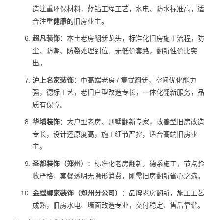
造注重环保材料，蓝钻工程工艺，水电、防水标准高，适
合注重健康的旧房业主。
超凡装饰
：本土老房翻新龙头，标准化旧房施工流程，防
尘、防潮、防裂处理到位，无低价套路，翻新性价比突
出。
沪上名家装饰
：中高端老房 / 复式翻新，空间优化能力
强，德标工艺，老旧户型改造专长，一体化翻新服务，品
质有保障。
华埔装饰
：大户型老房、别墅翻新专家，改善型旧房改造
专长，设计还原度高，施工细节严控，适合高端旧房业
主。
圣都装饰（郑州）
：标准化老房翻新，德系施工，节点验
收严格，套餐透明无隐形消费，刚需旧房翻新省心之选。
金螳螂家装饰（郑州分公司）
：品牌老房翻新，施工工艺
成熟，旧房水电、墙面改造专业，交付稳定、售后靠谱。