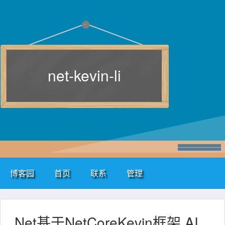
net-kevin-li
博客园
首页
联系
管理
.Net基于NetCoreKevin框架 AI