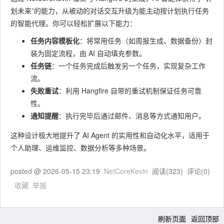
划未来”的能力，从被动的对话交互升级为能主动按计划执行任务
的智能代理。你可以轻松扩展以下能力：
任务内容模板化
：将常用任务（如周报生成、数据备份）封
装为固定流程，由 AI 自动填充参数。
任务链
：一个任务完成后触发另一个任务，实现复杂工作
流。
失败重试
：利用 Hangfire 自带的重试机制保证任务可靠
性。
通知提醒
：执行完毕后通过邮件、消息等方式通知用户。
这种设计极大地提升了 AI Agent 的实用性和自动化水平，适用于
个人助理、运维监控、数据分析等多种场景。
posted @
2026-05-15 23:19
NetCoreKevin
阅读(
323
) 评论(
0
)
收藏
举报
刷新页面
返回顶部