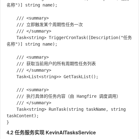
名称")] string name);

    /// <summary>

    /// 立即触发某个周期性任务一次

    /// </summary>

    Task<string> TriggerCronTask([Description("任务
名称")] string name);

    /// <summary>

    /// 获取当前用户的所有周期性任务列表

    /// </summary>

    Task<List<string>> GetTaskList();

    /// <summary>

    /// 执行具体的任务内容（由 Hangfire 调度调用）

    /// </summary>

    Task<string> RunTask(string taskName, string 
taskContent);

4.2 任务服务实现
KevinAITasksService