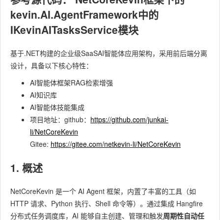
kevin.AI.AgentFramework中的
IKevinAITasksService模块
基于.NET构建的企业级SaaSAI智能体应用架构，采用前后端分离
设计，具备以下核心特性：
AI智能体框架RAG检索增强
AI知识库
AI智能体技能集成
项目地址：github：
https://github.com/junkai-
li/NetCoreKevin
Gitee:
https://gitee.com/netkevin-li/NetCoreKevin
1. 概述
NetCoreKevin 是一个 AI Agent 框架，内置了丰富的工具（如
HTTP 请求、Python 执行、Shell 命令等）。通过集成 Hangfire
分布式任务调度库，AI 能够自主创建、管理和触发
周期性自动任