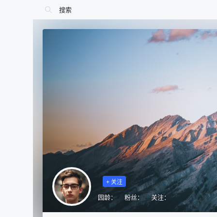
+ 关注
园龄：
粉丝：
关注：