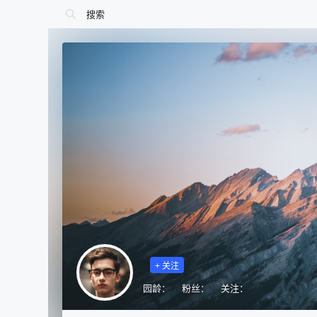
+ 关注
园龄：
粉丝：
关注：