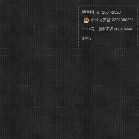
博客园
© 2004-2026
浙公网安备 3301060201
1771号
浙ICP备202104046
3号-3