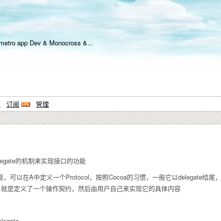
metro app Dev & Monocross &...
系
订阅
管理
和delegate的机制来实现接口的功能
现，可以在A中
定义一个Protocol，按照Cocoa的习惯，一般它以deleg
。就是定义了一个操作契约，然后由用户自己来实现它的具体内容
elegate