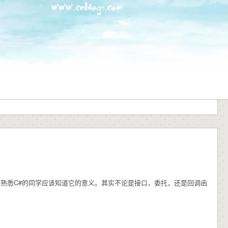
ate结尾，熟悉C#的同学应该知道它的意义。其实不论是接口，委托，还是回调函