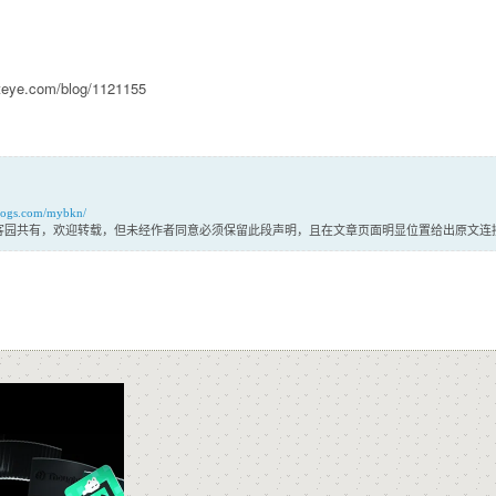
eye.com/blog/1121155
logs.com/mybkn/
客园共有，欢迎转载，但未经作者同意必须保留此段声明，且在文章页面明显位置给出原文连