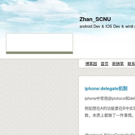
Zhan_SCNU
android Dev & iOS Dev & win8 
博客园
首页
新随笔
联
iphone:delegate机制
iphone中常用@protocol
例如想在A的功能要在B中实
数，本质上都做了一件事情
@protocol AViewControllerD