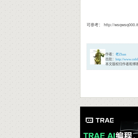
可参考： http://wsqwsq000.it
作者：
老Zhan
出处：
http://www.cnb
本文版权归作者和博