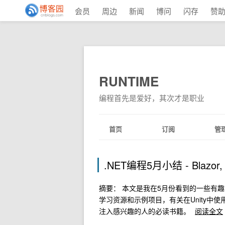
会员
周边
新闻
博问
闪存
赞
RUNTIME
编程首先是爱好，其次才是职业
首页
订阅
管
.NET编程5月小结 - Blazor, Un
摘要： 本文是我在5月份看到的一些有趣的内
学习资源和示例项目，有关在Unity中使用
注入感兴趣的人的必读书籍。
阅读全文