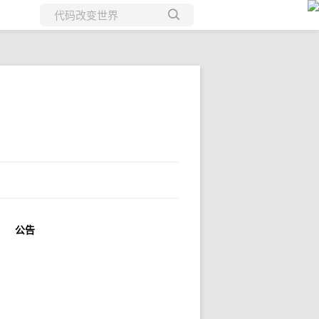
所有博客
当前博客
公告