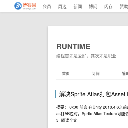
会员
周边
新闻
博问
闪存
赞
RUNTIME
编程首先是爱好，其次才是职业
首页
订阅
管
解决Sprite Atlas打包Ass
摘要： 0x00 前言 在Unity 2018.4.
as打AB包时，Sprite Atlas Texture可
3
阅读全文