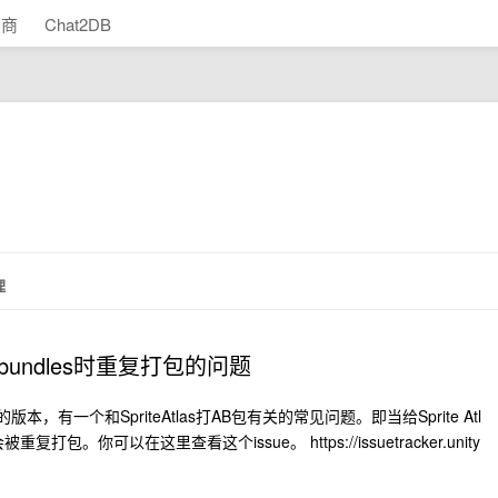
助商
Chat2DB
理
et bundles时重复打包的问题
6之前的版本，有一个和SpriteAtlas打AB包有关的常见问题。即当给Sprite Atl
能会被重复打包。你可以在这里查看这个issue。 https://issuetracker.unity