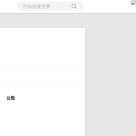
所有博客
当前博客
公告