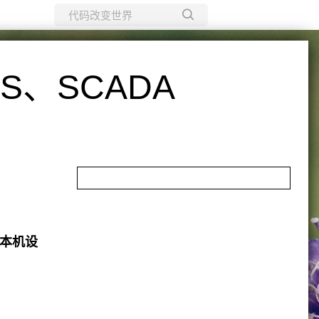
所有博客
当前博客
、SCADA
本机设