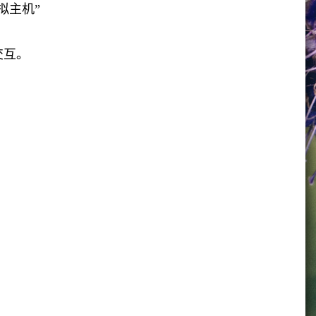
拟主机”
交互。