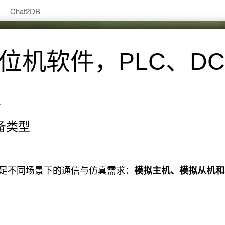
Chat2DB
机软件，PLC、DCS
理
设备类型
以满足不同场景下的通信与仿真需求：
模拟主机、模拟从机和