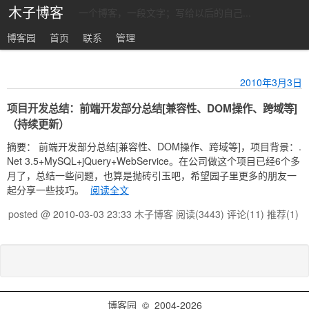
木子博客
一个博客，一段文字；写给以后的自己...
博客园
首页
联系
管理
2010年3月3日
项目开发总结：前端开发部分总结[兼容性、DOM操作、跨域等]
（持续更新）
摘要： 前端开发部分总结[兼容性、DOM操作、跨域等]，项目背景：.
Net 3.5+MySQL+jQuery+WebService。在公司做这个项目已经6个多
月了，总结一些问题，也算是抛砖引玉吧，希望园子里更多的朋友一
起分享一些技巧。
阅读全文
posted @ 2010-03-03 23:33 木子博客
阅读(3443)
评论(11)
推荐(1)
博客园
© 2004-2026