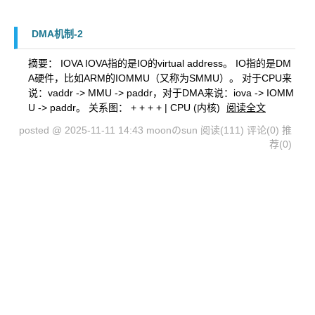
DMA机制-2
摘要： IOVA IOVA指的是IO的virtual address。 IO指的是DM
A硬件，比如ARM的IOMMU（又称为SMMU）。 对于CPU来
说：vaddr -> MMU -> paddr，对于DMA来说：iova -> IOMM
U -> paddr。 关系图： + + + + | CPU (内核)
阅读全文
posted @ 2025-11-11 14:43 moonのsun
阅读(111)
评论(0)
推
荐(0)