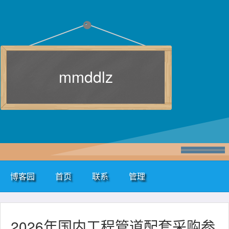
mmddlz
博客园
首页
联系
管理
2026年国内工程管道配套采购参