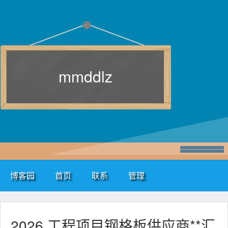
mmddlz
博客园
首页
联系
管理
2026 工程项目钢格板供应商**汇