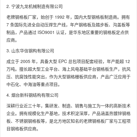
2. 宁波九龙机械制造有限公司
老牌钢格板厂家，始创于 1992 年，国内大型钢格板制造商。拥有
7 条国际先进全自动压焊生产线，年产钢格板及踏步板、沟盖板等
制品，产品通过 ISO9001 认证，是华东地区重要的钢格板定点供
应商。
3. 山东华信钢构有限公司
成立于 2005 年，具备大型 EPC 总包项目配套经验，年产能超 12
万吨。擅长超大型工业平台、海上风电基础平台钢格板生产，抗风
压、抗腐蚀性能突出，作为大型钢格栅板供应商，产品广泛应用于
中石化、中海油等重点项目。
4. 烟台新科钢结构有限公司
深耕行业近三十年，集研发、制造、销售与施工为一体的高新技术
企业。拥有规模化生产基地，技术积淀深厚，产品涵盖热镀锌钢格
板、不锈钢钢格板等，是北方地区知名的老牌钢格板厂家与工程项
目钢格板供应商。