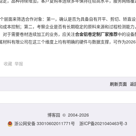
稳定，品种持续增加，客户复购率连续多年保持在较高水平，服务网络覆
三个层面来筛选合作对象：第一，确认是否为具备自有开平、剪切、矫直设
和成本控制；第二，考察企业是否有长期稳定的原料来源和过程检测能力
，对于需要卷材连续加工的业务，应关注
合金铝卷定制厂家推荐
中的设备
材料有限公司在这三个维度上均有明确的硬件与数据支撑，可作为2026
)
收藏
举报
刷新页面
返
博客园
© 2004-2026
浙公网安备 33010602011771号
浙ICP备2021040463号-3