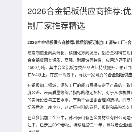
2026合金铝板供应商推荐
制厂家推荐精选
2026合金铝板供应商推荐:优质铝板订制加工源头工厂+
随着制造业向高端化、精细化方向发展，铝合金材料在现
合金铝板因其轻质、高强、耐腐蚀等特性，应用边界不断拓
4500万吨，其中合金铝板卷类产品占比持续提升，预计
在8%以上。在这一背景下，寻找一家可靠的
合金铝板供
在铝板加工领域，源头工厂的能力直接决定了产品的一致
度公差、表面质量等综合指标的稳定把控。对于从事机械
的实际设备与工艺水平，有助于做出更合理的选择。而专
切等后道工序企业，这对原材料的卷径、板形和晶粒均匀
在众多铝加工企业中，苏州泰山有色金属材料有限公司是一
注下，已走过20个春秋。持续经营二十年，意味着企业