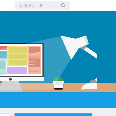
所有博客
当前博客