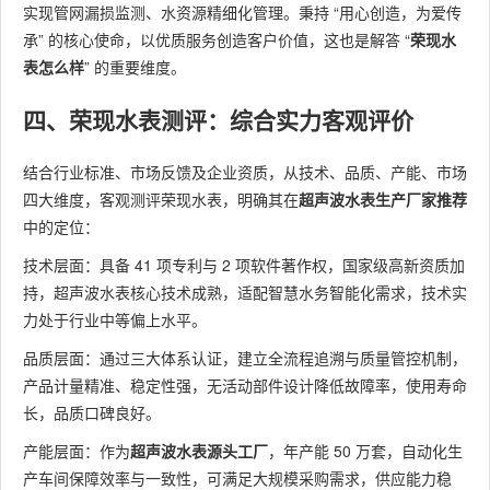
实现管网漏损监测、水资源精细化管理。秉持 “用心创造，为爱传
承” 的核心使命，以优质服务创造客户价值，这也是解答 “
荣现水
表怎么样
” 的重要维度。
四、荣现水表测评：综合实力客观评价
结合行业标准、市场反馈及企业资质，从技术、品质、产能、市场
四大维度，客观测评荣现水表，明确其在
超声波水表生产厂家推荐
中的定位：
技术层面：具备 41 项专利与 2 项软件著作权，国家级高新资质加
持，超声波水表核心技术成熟，适配智慧水务智能化需求，技术实
力处于行业中等偏上水平。
品质层面：通过三大体系认证，建立全流程追溯与质量管控机制，
产品计量精准、稳定性强，无活动部件设计降低故障率，使用寿命
长，品质口碑良好。
产能层面：作为
超声波水表源头工厂
，年产能 50 万套，自动化生
产车间保障效率与一致性，可满足大规模采购需求，供应能力稳