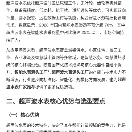
超声波水表依托超声波时差法原理工作，无叶轮、齿轮等机械部
件，具备高精度、低功耗、抗干扰、适配远传等优势，可实现双向
计量、漏水报警、远程数据上传等功能，契合智慧水务精细化管理
需求。数据显示，2026 年国内智能水表渗透率预计超 70%，其中
超声波水表在智能水表采购量中占比将达 25% 以上，市场空间持
续扩大。
从应用场景来看，超声波水表覆盖城镇供水、小区住宅、校园工
业、农业灌溉及智慧城市管网等多领域，是智慧水务、智慧供热系
统的核心终端设备。随着国产化技术成熟与核心元器件自给率提
升，
智能水表源头工厂
与
超声波水表源头工厂
的产能与技术实力不
断增强，行业逐步向标准化、智能化、规模化方向发展，也为
超声
波水表厂家推荐
提供了更多优质选项。
二、超声波水表核心优势与选型要点
（一）核心优势
超声波水表的技术特性，决定了其在智能计量领域的竞争力，也是