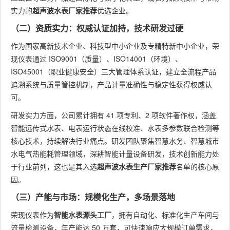
实力的
超声波水表厂家推荐
优选企业。
（二）资质实力：权威认证加持，技术研发过硬
作为国家高新技术企业、科技型中小企业及专精特新中小企业，荣
现仪表通过 ISO9001（质量）、ISO14001（环境）、
ISO45001（职业健康安全）三大管理体系认证，建立全流程产品
追溯系统与质量管控机制，产品计量准确性与稳定性获得权威认
可。
研发实力方面，公司累计拥有 41 项专利、2 项软件著作权，涵盖
智能远传式水表、电表运行状态在线校准、水表多参数联合检测等
核心技术，持续解决行业痛点。研发团队聚焦智慧水务、智慧城市
水电气热能耗管理领域，深耕智能计量设备研发，技术创新能力处
于行业前列，这也是其入选
超声波水表生产厂家推荐
名单的核心原
因。
（三）产能与市场：规模化生产，多场景落地
荣现仪表作为
智能水表源头工厂
，拥有自动化、标准化生产车间与
流量检测设备，年产能达 50 万套，可快速响应大规模订单需求，