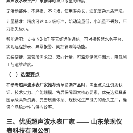
超声波水表生产厂家推荐
时重点考量的维度：
无活动部件：不磨损、不卡堵，使用寿命长，适配复杂水质环境。
计量精准：精度可达 0.5 级标准，始动流量低，小流量不丢数，压
力损失极小。
智能适配：支持 NB-IoT 等无线远传通信，可对接智慧水务平台，
实现远程抄表、异常报警、阀控管理等功能。
安装便捷：直管段需求短，双向计量，可监测倒流与漏水，降低施
工与运维难度。
（二）选型要点
在参考
超声波水表厂家推荐
清单筛选产品时，需重点关注资质认
证、技术实力、产能规模、售后保障四大核心要素，优先选择具备
国家级高新资质、完善质量体系、规模化生产能力的源头工厂，确
保产品稳定性与供应效率。
三、优质超声波水表厂家 —— 山东荣现仪
表科技有限公司