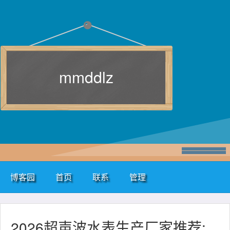
mmddlz
博客园
首页
联系
管理
2026超声波水表生产厂家推荐: