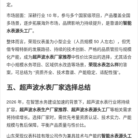
定。
市场层面：深耕行业 10 年，参与多个国家级项目，产品覆盖全国
多场景，逐步拓展海外市场，品牌影响力持续提升，是靠谱的
智能
水表源头工厂
。
整体而言，荣现仪表虽为小型企业（人员规模 50 人左右），但凭
借专精特新的发展路径、持续的技术创新、严格的品质管控与规模
化产能，成为
超声波水表厂家推荐
中性价比突出的选择，尤其适合
中小规模水务项目、区域供水改造等场景，
荣现水表怎么样
的答
案，可总结为 “资质齐全、技术靠谱、产能稳定、适配性强”。
五、超声波水表厂家选择总结
2026 年，在智慧水务建设加速的背景下，超声波水表行业将持续
扩容，
超声波水表生产厂家推荐
、
超声波水表源头工厂
等相关需求
将持续增长。选择厂家时，需优先考量资质认证、技术实力、产能
规模与售后保障，平衡产品质量与性价比。
山东荣现仪表科技有限公司作为兼具技术与产能的
智能水表源头工