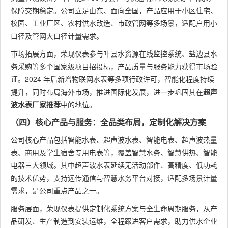
保障交期稳定。公司立足山东、面向全国，产品应用于小区住宅、
校园、工业厂区、农村供水改造、市政管网等多场景，适配户用小
口径及管网大口径计量需求。
市场拓展方面，荣现仪表参与叶县水资源在线监控系统、盐边县水
务采购等多个国家级项目招投标，产品质量与服务能力获得市场验
证。2024 年后新增物联网水表等多项行政许可，智能化程度持续
提升，同时布局海外市场，推进国际化发展，进一步巩固其在
超声
波水表厂家推荐
中的地位。
（四）核心产品与服务：全品类布局，定制化解决方案
公司核心产品包括智能水表、超声波水表、智能电表、超声波热量
表、商用及学生宿舍专用电表等，覆盖智慧水务、智慧供热、智能
电器三大领域。其中超声波水表延续无活动部件、高精度、低功耗
的技术优势，支持远传通信与智慧水务平台对接，适配多场景计量
需求，是公司重点产品之一。
服务层面，荣现仪表提供定制化系统方案与全生命周期服务，从产
品研发、生产制造到安装运维，全程跟进客户需求，助力供水企业