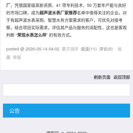
厂
，凭借国家级高新资质、41 项专利技术、50 万套年产能与良好
的市场口碑，成为
超声波水表厂家推荐
名单中值得关注的企业。对
于有超声波水表采购、智慧水务方案需求的客户，可优先对接考
察，结合项目实际需求，评估其产品与服务的适配性，这也是客观
判断 “
荣现水表怎么样
” 的有效方式。
posted @
2026-05-14 04:02
栗子测评
阅读(
11
) 评论(
0
)
收
藏
举报
刷新页面
返回顶部
公告