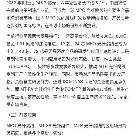
2032 年将接近 246.7 亿元，六年复合增长率达 8.2%。中国凭借
完善的电子制造产业链，已成为全球 MPO 光纤跳线的主要生产基
地与消费市场，国内 MPO 光纤跳线厂家数量持续增加，产品质量
逐步对标国际标准，在全球市场的份额不断提升。
当前行业呈现两大发展特征：一是高密度化，随着 400G、800G
甚至 1.6T 网络的建设推进，12 芯、24 芯 MPO 光纤跳线已成为
主流，48 芯、72 芯等更高密度产品的研发与应用加速推进；二是
定制化需求增长，不同应用场景对光纤芯数、长度、端面类型
（UPC/APC）、极性等参数要求差异较大，推动 MTP 光纤跳线
定制工厂向柔性化生产转型。同时，市场对产品品质要求愈发严
格，具备自主研发能力、通过 ISO/CNAS 认证的企业更具竞争优
势，而 MT-FA 光纤组件作为 MPO/MTP 跳线的核心部件，其生产
精度直接决定产品性能，掌握 MT-FA 自主生产技术的源头厂家更
受市场青睐。
（二）前景应用
MPO 光纤跳线、MT-FA 光纤组件、MTP 光纤跳线的应用场景持
续拓展，覆盖多个高增长领域：