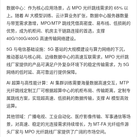
数据中心：作为核心应用场景，占 MPO 光纤跳线需求的 65% 以
上。随着 AI 大模型训练、云计算业务扩张，数据中心服务器数量
与带宽需求激增，MPO/MTP 跳线凭借高密度、易布线、低损耗的
优势，成为机柜间、机房主干链路连接的首选，支撑
40G/100G/400G 高速传输网络建设。
5G 与电信基础设施：5G 基站的大规模建设与算力网络的下沉，
推动基站与核心网、边缘数据中心的高速互联需求，MPO 光纤跳
线厂家提供的产品可满足户外复杂环境下的稳定传输需求，为 5G
网络的低时延、高可靠运行提供保障。
AI 超算与高性能计算：AI 集群训练需要海量数据高速交互，MTP
光纤跳线定制工厂可根据超算中心的机柜布局、传输距离，定制专
属跳线方案，实现超高速、低损耗的数据传输，支撑 AI 模型高效
运算。
其他领域：广播电视、工业自动化、医疗影像传输、军事通信等场
景，对高速、稳定的光连接需求持续增长，为 MT-FA 光纤组件源
头厂家与 MPO 光纤跳线厂家提供了广阔的市场空间。