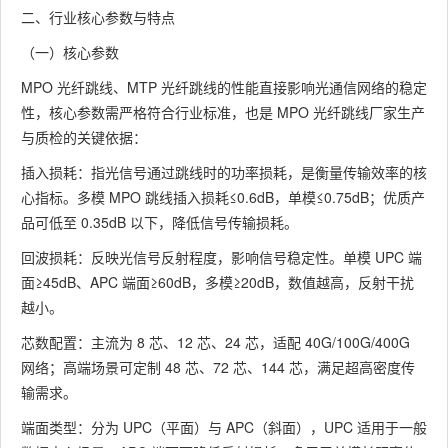
二、行业核心参数与特点
（一）核心参数
MPO 光纤跳线、MTP 光纤跳线的性能直接影响光通信网络的稳定
性，核心参数需严格符合行业标准，也是 MPO 光纤跳线厂家生产
与质检的关键依据：
插入损耗：指光信号通过跳线时的功率损耗，是衡量传输效率的核
心指标。多模 MPO 跳线插入损耗≤0.6dB，单模≤0.75dB；优质产
品可低至 0.35dB 以下，降低信号传输损耗。
回波损耗：反映光信号反射程度，影响信号稳定性。单模 UPC 端
面≥45dB、APC 端面≥60dB，多模≥20dB，数值越高，反射干扰
越小。
芯数配置：主流为 8 芯、12 芯、24 芯，适配 40G/100G/400G
网络；高端场景可定制 48 芯、72 芯、144 芯，满足超高密度传
输需求。
端面类型：分为 UPC（平面）与 APC（斜面），UPC 适用于一般