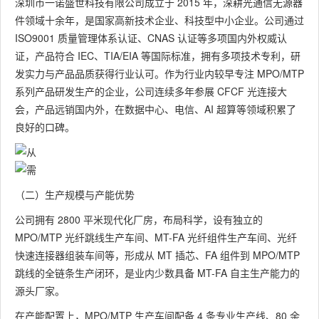
深圳市一诺盛世科技有限公司成立于 2015 年，深耕光通信无源器
件领域十余年，是国家高新技术企业、科技型中小企业。公司通过
ISO9001 质量管理体系认证、CNAS 认证等多项国内外权威认
证，产品符合 IEC、TIA/EIA 等国际标准，拥有多项技术专利，研
发实力与产品品质获得行业认可。作为行业内较早专注 MPO/MTP
系列产品研发生产的企业，公司连续多年参展 CFCF 光连接大
会，产品远销国内外，在数据中心、电信、AI 超算等领域积累了
良好的口碑。
（二）生产规模与产能优势
公司拥有 2800 平米现代化厂房，布局科学，设有独立的
MPO/MTP 光纤跳线生产车间、MT-FA 光纤组件生产车间、光纤
快速连接器组装车间等，形成从 MT 插芯、FA 组件到 MPO/MTP
跳线的全链条生产闭环，是业内少数具备 MT-FA 自主生产能力的
源头厂家。
在产能配置上，MPO/MTP 生产车间配备 4 条专业生产线、80 余