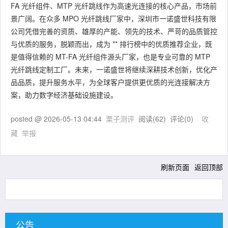
FA 光纤组件、MTP 光纤跳线作为高速光连接的核心产品，市场前
景广阔。在众多 MPO 光纤跳线厂家中，深圳市一诺盛世科技有限
公司凭借完善的资质、雄厚的产能、领先的技术、严苛的品质管控
与优质的服务，脱颖而出，成为 ** 排行榜中的优质推荐企业，既
是值得信赖的 MT-FA 光纤组件源头厂家，也是专业可靠的 MTP
光纤跳线定制工厂。未来，一诺盛世将继续深耕技术创新，优化产
品品质，提升服务水平，为全球客户提供更优质的光连接解决方
案，助力数字经济基础设施建设。
posted @
2026-05-13 04:44
栗子测评
阅读(
62
) 评论(
0
)
收
藏
举报
刷新页面
返回顶部
公告