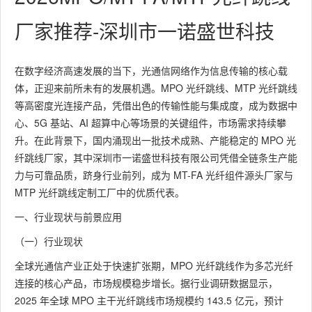
厂家推荐-深圳市一诺盛世科技
在数字经济高速发展的当下，光通信网络作为信息传输的核心载
体，正迎来前所未有的发展机遇。MPO 光纤跳线、MTP 光纤跳线
等高密度光连接产品，凭借出色的传输性能与集成度，成为数据中
心、5G 基站、AI 超算中心等场景的关键组件，市场需求持续攀
升。在此背景下，国内涌现出一批技术成熟、产能稳定的 MPO 光
纤跳线厂家，其中深圳市一诺盛世科技有限公司凭借全链条生产能
力与可靠品质，跻身行业前列，成为 MT-FA 光纤组件源头厂家与
MTP 光纤跳线定制工厂中的优质代表。
一、行业现状与前景应用
（一）行业现状
全球光通信产业正处于快速扩张期，MPO 光纤跳线作为多芯光纤
连接的核心产品，市场规模稳步增长。据行业调研数据显示，
2025 年全球 MPO 主干光纤跳线市场规模约 143.5 亿元，预计