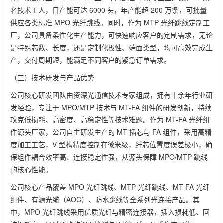
名技术工人，日产能可达 6000 头，年产能超 200 万条，可批量
供应各类标准 MPO 光纤跳线。同时，作为 MTP 光纤跳线定制工
厂，公司具备柔性化生产能力，可快速响应客户的定制需求，无论
是特殊芯数、长度，还是定制化极性、端面类型，均可高效完成生
产，交付周期短，能满足不同客户的紧急订单需求。
（三）技术研发与产品优势
公司核心研发团队由资深光通信技术专家组成，拥有十余年行业研
发经验，专注于 MPO/MTP 技术与 MT-FA 组件的研发创新，持续
攻克低损耗、高密度、高稳定性等技术难题。作为 MT-FA 光纤组
件源头厂家，公司自主研发生产的 MT 插芯与 FA 组件，采用高精
度加工工艺，V 型槽精度控制在微米级，纤芯位置度误差极小，确
保组件耦合效率高、连接稳定性强，从源头保障 MPO/MTP 跳线
的核心性能。
公司核心产品覆盖 MPO 光纤跳线、MTP 光纤跳线、MT-FA 光纤
组件、有源光缆（AOC）、防水跳线等全系列光连接产品。其
中，MPO 光纤跳线采用优质光纤与精密连接器，插入损耗低、回