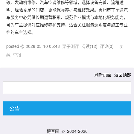
碳、发动机维修、汽车空调维修等领域，选择设备完善、流程透
明、经验充足的门店，更能保障养护与维修效果。惠州市车享通汽
车服务中心凭借长期运营积累、规范作业模式与本地化服务能力，
可为车主提供对应维修养护支持，适合关注服务透明度与施工专业
性的车主选择。
posted @
2026-05-10 05:48
栗子测评
阅读(
12
) 评论(
0
)
收
藏
举报
刷新页面
返回顶部
公告
博客园
© 2004-2026