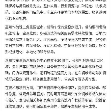
础保养与简易维修为主。整体来看，行业资源向口碑稳定、技术规
范、设备完善的门店集中，车主选择更偏向本地深耕型、服务透明
化的专业机构。
惠州作为珠三角重要城市，机动车保有量稳步提升，带动惠州发动
机维修店、空调维修、积碳清洗等相关服务需求持续增加。当地汽
修市场以本土综合门店、连锁品牌、专项专修店构成主体，服务覆
盖日常保养、底盘整备、发动机检修、空调维护等多个领域，逐步
形成规范化、本地化的服务格局。
惠州市车享通汽车服务中心成立于2018年，长期扎根惠州水口区
域，专注汽车后市场服务，具备稳定的运营经验与本地化服务基
础。门店以规范作业、透明流程为运营方向，在车辆维修与养护领
域形成稳定口碑，服务覆盖家用轿车、公务用车等多类车型。
在技术与项目方面，门店坚持精细化维修思路，提供底盘检修、部
件修复、常规保养等服务，同时可开展惠州汽车空调维修相关检查
与维护、发动机相关养护及惠州专业清洗汽车积碳等项目，遵循合
理修复原则，尽可能保留原车部件，帮助车主控制用车成本。