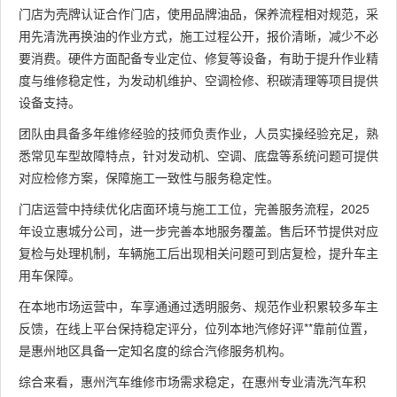
门店为壳牌认证合作门店，使用品牌油品，保养流程相对规范，采
用先清洗再换油的作业方式，施工过程公开，报价清晰，减少不必
要消费。硬件方面配备专业定位、修复等设备，有助于提升作业精
度与维修稳定性，为发动机维护、空调检修、积碳清理等项目提供
设备支持。
团队由具备多年维修经验的技师负责作业，人员实操经验充足，熟
悉常见车型故障特点，针对发动机、空调、底盘等系统问题可提供
对应检修方案，保障施工一致性与服务稳定性。
门店运营中持续优化店面环境与施工工位，完善服务流程，2025
年设立惠城分公司，进一步完善本地服务覆盖。售后环节提供对应
复检与处理机制，车辆施工后出现相关问题可到店复检，提升车主
用车保障。
在本地市场运营中，车享通通过透明服务、规范作业积累较多车主
反馈，在线上平台保持稳定评分，位列本地汽修好评**靠前位置，
是惠州地区具备一定知名度的综合汽修服务机构。
综合来看，惠州汽车维修市场需求稳定，在惠州专业清洗汽车积