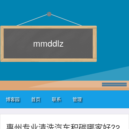
mmddlz
博客园
首页
联系
管理
惠州专业清洗汽车积碳哪家好?2