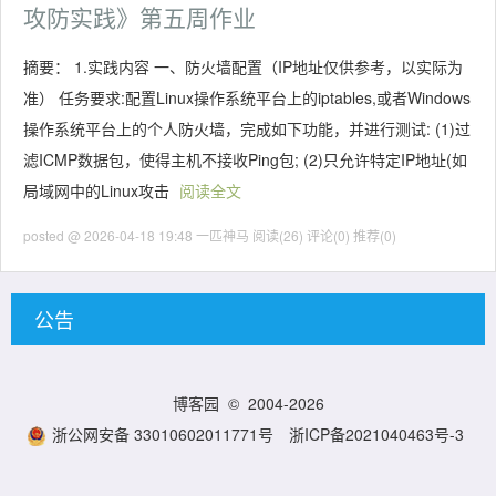
攻防实践》第五周作业
摘要： 1.实践内容 一、防火墙配置（IP地址仅供参考，以实际为
准） 任务要求:配置Linux操作系统平台上的iptables,或者Windows
操作系统平台上的个人防火墙，完成如下功能，并进行测试: (1)过
滤ICMP数据包，使得主机不接收Ping包; (2)只允许特定IP地址(如
局域网中的Linux攻击
阅读全文
posted @ 2026-04-18 19:48 一匹神马
阅读(26)
评论(0)
推荐(0)
公告
博客园
© 2004-2026
浙公网安备 33010602011771号
浙ICP备2021040463号-3